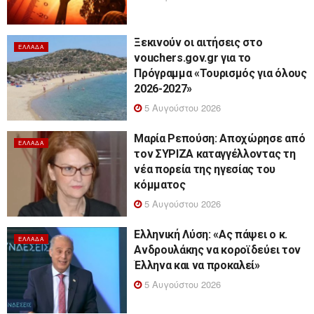
Ξεκινούν οι αιτήσεις στο
ΕΛΛΆΔΑ
vouchers.gov.gr για το
Πρόγραμμα «Τουρισμός για όλους
2026-2027»
5 Αυγούστου 2026
Μαρία Ρεπούση: Αποχώρησε από
ΕΛΛΆΔΑ
τον ΣΥΡΙΖΑ καταγγέλλοντας τη
νέα πορεία της ηγεσίας του
κόμματος
5 Αυγούστου 2026
Ελληνική Λύση: «Ας πάψει ο κ.
ΕΛΛΆΔΑ
Ανδρουλάκης να κοροϊδεύει τον
Έλληνα και να προκαλεί»
5 Αυγούστου 2026