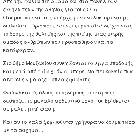
Από την Ιταλία στη Δράμα και στα πάνελ των
εκδηλώσεων της Αθήνας για τους ΟΤΑ..
Ο δήμος που κάποτε υπήρχε μόνο καλοκαίρι και με
δυσκολία, τώρα προελαύνει ευρωπαϊκά δείχνοντας
το δρόμο της θέλησης και της πίστης μιας μικρής
ομάδας ανθρώπων που προσπάθησαν και τα
κατάφεραν..
Στο δήμο Μουζακίου συνεχίζονται τα έργα υποδομής
και μετά από τρία χρόνια μπορεί να πει κανείς πως
ο Ντάνιελ μοιάζει απλά εφιάλτης..
Φυσικά και σε όλους τους δήμους του κάμπου
δεσπόζει το μεγάλο αρδευτικό έργο που βρίσκεται
σε μελετητική φάση..
Και αν τα καλά ξεχνιούνται γρήγορα να δούμε τώρα
με τα άσχημα…