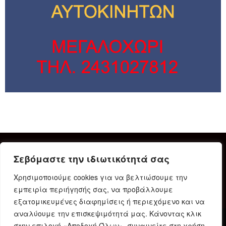
Σεβόμαστε την ιδιωτικότητά σας
Χρησιμοποιούμε cookies για να βελτιώσουμε την
εμπειρία περιήγησής σας, να προβάλλουμε
εξατομικευμένες διαφημίσεις ή περιεχόμενο και να
αναλύουμε την επισκεψιμότητά μας. Κάνοντας κλικ
στην επιλογή «Αποδοχή Όλων», συναινείτε στη χρήση