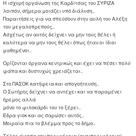
Η ισχυρή οργάνωση της Καρδίτσας του ΣΥΡΙΖΑ
λοιπόν, σήμερα μοιάζει υπό διάλυση..
Παραιτήσεις για να σπεύσουν στην αυλή του Αλέξη
του μεγαλοπρεπούς..
Ασχέτως αν αυτός δείχνει να μην τους θέλει ή
καλύτερα να μην τους θέλει όπως ήταν οι ίδιοι
μαθημένοι..
Ορίζονται όργανα κεντρικώς και έχει να πέσει πολύ
φάπα και δυστυχώς χρειάζεται..
Στο ΠΑΣΟΚ κατήφεια και απογοήτευση..
Ο Σωτήρης δείχνει να αντέχει και να παραμένει
ήρεμος αλλά
μόνο το φιλοκάρδι του το ξέρει..
Έδρα γιοκ και ας σαρώσει αυτός..
Μοιραία πια το βλέμμα προς το δήμο..
Τέλος άφησα την περιφέρεια (αντιπεριφέρεια)