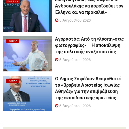
ΕΛΛΆΔΑ
Ανδρουλάκης να κοροϊδεύει τον
Έλληνα και να προκαλεί»
5 Αυγούστου 2026
Αγοραστός: Από τη «λάσπη»στις
ΤΟΠΙΚΆ
φωτογραφίες- Η αποκάλυψη
της πολιτικής αναξιοπιστίας
5 Αυγούστου 2026
Ο Δήμος Σοφάδων θεσμοθετεί
ΤΟΠΙΚΆ
τα «Βραβεία Αριστείας Ιτωνίας
Αθηνάς» για την επιβράβευση
της εκπαιδευτικής αριστείας.
5 Αυγούστου 2026