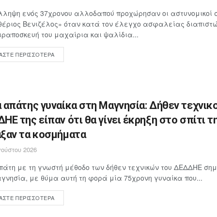
λληψη ενός 37χρονου αλλοδαπού προχώρησαν οι αστυνομικοί 
έριος Βενιζέλος» όταν κατά τον έλεγχο ασφαλείας διαπιστώθ
ιραποσκευή του μαχαίρια και ψαλίδια...
ΆΣΤΕ ΠΕΡΙΣΣΌΤΕΡΑ
 απάτης γυναίκα στη Μαγνησία: Δήθεν τεχνικο
ΗΕ της είπαν ότι θα γίνει έκρηξη στο σπίτι τη
ξαν τα κοσμήματα
ούστου 2026
άτη με τη γνωστή μέθοδο των δήθεν τεχνικών του ΔΕΔΔΗΕ ση
γνησία, με θύμα αυτή τη φορά μία 75χρονη γυναίκα που...
ΆΣΤΕ ΠΕΡΙΣΣΌΤΕΡΑ