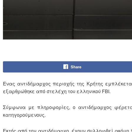
Share
Ένας αντιδήμαρχος περιοχής της Κρήτης εμπλέκετ
εξαρθρώθηκε από στελέχη του ελληνικού FBI.
Σύμφωνα με πληροφορίες, ο αντιδήμαρχος φέρετα
κατηγορούμενους.
Εκτός από τον αντιδήμαρχο, έχουν συλληφθεί ακόμη 