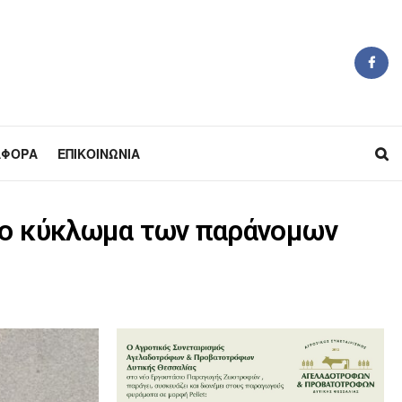
ΆΦΟΡΑ
ΕΠΙΚΟΙΝΩΝΊΑ
στο κύκλωμα των παράνομων