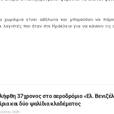
οια χωράφια είναι αδήλωτα και μπορούσαν να πάρ
α λογιστές που ήταν στο Ηράκλειο για να κάνουν τις
λήφθη 37χρονος στο αεροδρόμιο «Ελ. Βενιζέλ
ίρια και δύο ψαλίδια κλαδέματος
ούστου 2026