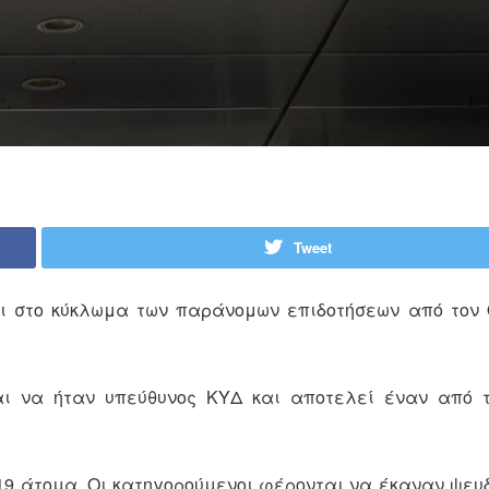
Tweet
αι στο κύκλωμα των παράνομων επιδοτήσεων από τον
ι να ήταν υπεύθυνος ΚΥΔ και αποτελεί έναν από τ
19 άτομα. Οι κατηγορούμενοι φέρονται να έκαναν ψευ