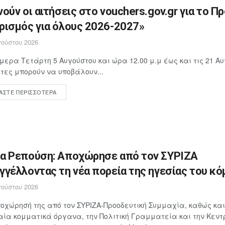
νούν οι αιτήσεις στο vouchers.gov.gr για το Π
ρισμός για όλους 2026-2027»
ούστου 2026
μερα Τετάρτη 5 Αυγούστου και ώρα 12.00 μ.μ έως και τις 21 Αυ
ίτες μπορούν να υποβάλουν...
ΆΣΤΕ ΠΕΡΙΣΣΌΤΕΡΑ
α Ρεπούση: Αποχώρησε από τον ΣΥΡΙΖΑ
γγέλλοντας τη νέα πορεία της ηγεσίας του κ
ούστου 2026
οχώρησή της από τον ΣΥΡΙΖΑ-Προοδευτική Συμμαχία, καθώς και
ία κομματικά όργανα, την Πολιτική Γραμματεία και την Κεντ