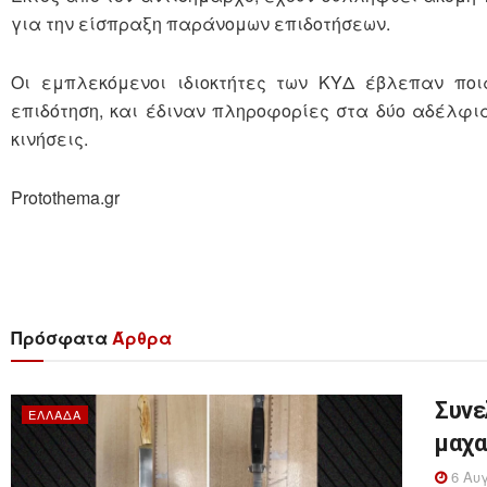
για την είσπραξη παράνομων επιδοτήσεων.
Οι εμπλεκόμενοι ιδιοκτήτες των ΚΥΔ έβλεπαν π
επιδότηση, και έδιναν πληροφορίες στα δύο αδέλφι
κινήσεις.
Protothema.gr
Πρόσφατα
Άρθρα
Συνε
ΕΛΛΆΔΑ
μαχα
6 Αυγ