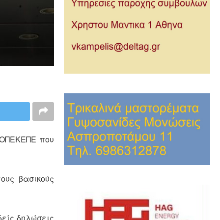
 ΟΠΕΚΕΠΕ που
ους βασικούς
δείς δηλώσεις