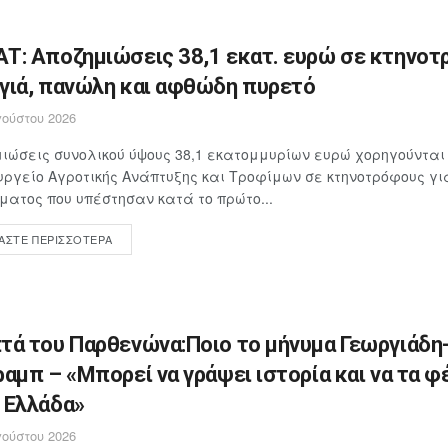
Τ: Αποζημιώσεις 38,1 εκατ. ευρώ σε κτηνοτ
γιά, πανώλη και αφθώδη πυρετό
ούστου 2026
ιώσεις συνολικού ύψους 38,1 εκατομμυρίων ευρώ χορηγούνται
υργείο Αγροτικής Ανάπτυξης και Τροφίμων σε κτηνοτρόφους γ
ματος που υπέστησαν κατά το πρώτο...
ΆΣΤΕ ΠΕΡΙΣΣΌΤΕΡΑ
τά του Παρθενώνα:Ποιο το μήνυμα Γεωργιάδη
ραμπ – «Μπορεί να γράψει ιστορία και να τα φ
 Ελλάδα»
ούστου 2026