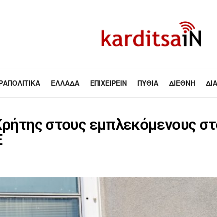
ΡΑΠΟΛΙΤΙΚΆ
ΕΛΛΆΔΑ
ΕΠΙΧΕΙΡΕΊΝ
ΠΥΘΊΑ
ΔΙΕΘΝΉ
ΔΙ
 Κρήτης στους εμπλεκόμενους 
Ε