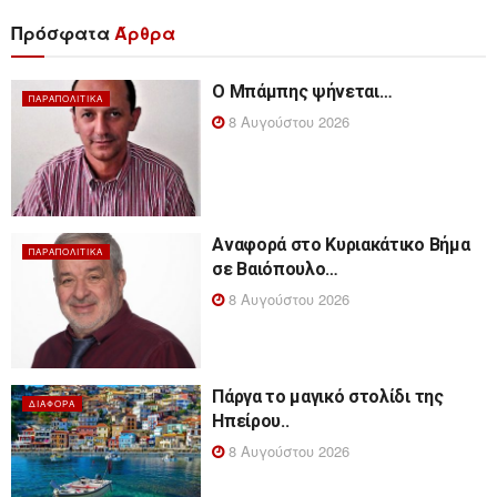
Πρόσφατα
Άρθρα
Ο Μπάμπης ψήνεται…
ΠΑΡΑΠΟΛΙΤΙΚΆ
8 Αυγούστου 2026
Αναφορά στο Κυριακάτικο Βήμα
ΠΑΡΑΠΟΛΙΤΙΚΆ
σε Βαιόπουλο…
8 Αυγούστου 2026
Πάργα το μαγικό στολίδι της
ΔΙΆΦΟΡΑ
Ηπείρου..
8 Αυγούστου 2026