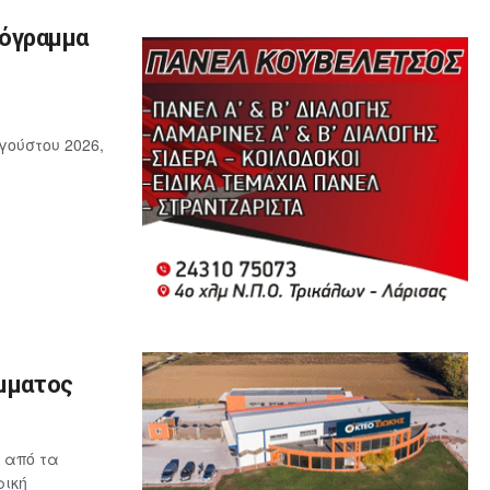
ρόγραμμα
γούστου 2026,
όμματος
 από τα
ρική