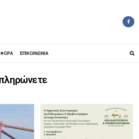
ΆΦΟΡΑ
ΕΠΙΚΟΙΝΩΝΊΑ
α πληρώνετε