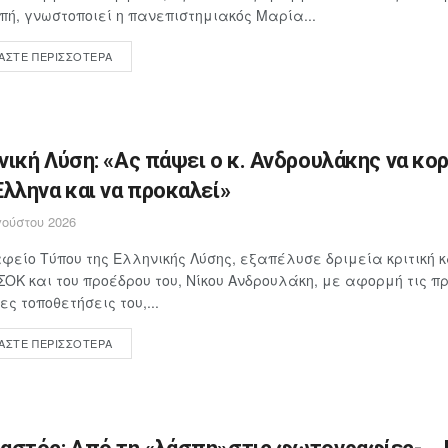
πή, γνωστοποιεί η πανεπιστημιακός Μαρία...
ΆΣΤΕ ΠΕΡΙΣΣΌΤΕΡΑ
νική Λύση: «Ας πάψει ο κ. Ανδρουλάκης να κο
Έλληνα και να προκαλεί»
ούστου 2026
φείο Τύπου της Ελληνικής Λύσης, εξαπέλυσε δριμεία κριτική 
ΣΟΚ και του προέδρου του, Νίκου Ανδρουλάκη, με αφορμή τις 
ες τοποθετήσεις του,...
ΆΣΤΕ ΠΕΡΙΣΣΌΤΕΡΑ