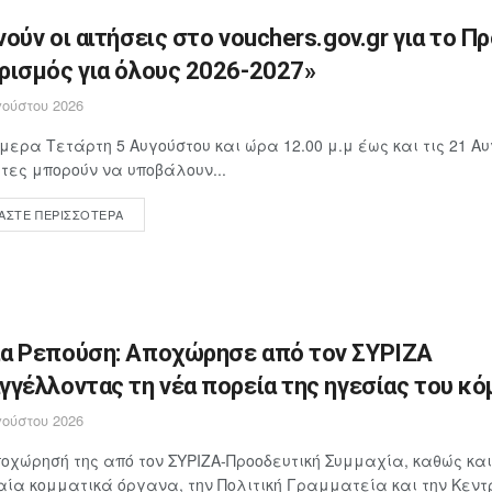
νούν οι αιτήσεις στο vouchers.gov.gr για το Π
ρισμός για όλους 2026-2027»
ούστου 2026
μερα Τετάρτη 5 Αυγούστου και ώρα 12.00 μ.μ έως και τις 21 Αυ
ίτες μπορούν να υποβάλουν...
ΆΣΤΕ ΠΕΡΙΣΣΌΤΕΡΑ
α Ρεπούση: Αποχώρησε από τον ΣΥΡΙΖΑ
γγέλλοντας τη νέα πορεία της ηγεσίας του κ
ούστου 2026
οχώρησή της από τον ΣΥΡΙΖΑ-Προοδευτική Συμμαχία, καθώς και
ία κομματικά όργανα, την Πολιτική Γραμματεία και την Κεντ