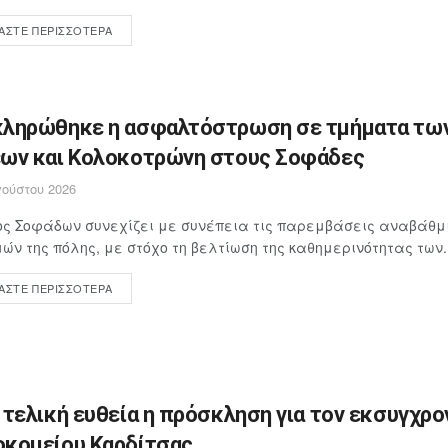
ΆΣΤΕ ΠΕΡΙΣΣΌΤΕΡΑ
ληρώθηκε η ασφαλτόστρωση σε τμήματα τω
ων και Κολοκοτρώνη στους Σοφάδες
ούστου 2026
ος Σοφάδων συνεχίζει με συνέπεια τις παρεμβάσεις αναβάθμ
ών της πόλης, με στόχο τη βελτίωση της καθημερινότητας των..
ΆΣΤΕ ΠΕΡΙΣΣΌΤΕΡΑ
 τελική ευθεία η πρόσκληση για τον εκσυγχρο
κομείου Καρδίτσας