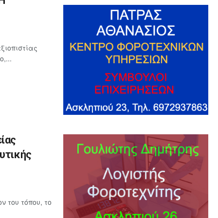
Η
ξιοπιστίας
,...
ίας
ευτικής
 του τόπου, το