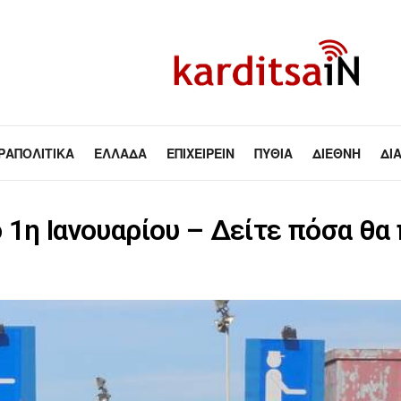
ΡΑΠΟΛΙΤΙΚΆ
ΕΛΛΆΔΑ
ΕΠΙΧΕΙΡΕΊΝ
ΠΥΘΊΑ
ΔΙΕΘΝΉ
ΔΙ
πό 1η Ιανουαρίου – Δείτε πόσα θ