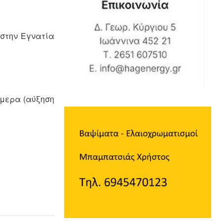
στην Εγνατία
ήμερα (αύξηση