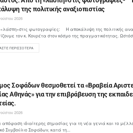
αστός: Από τη «λάσπη»στις φωτογραφίες- 
άλυψη της πολιτικής αναξιοπιστίας
ούστου 2026
η «λάσπη»στις φωτογραφίες: Η αποκάλυψη της πολιτικής ανα
ίζουμε τον κ. Κουρέτα στον κόσμο της πραγματικότητας. Ωστόσο
ΆΣΤΕ ΠΕΡΙΣΣΌΤΕΡΑ
μος Σοφάδων θεσμοθετεί τα «Βραβεία Αριστε
ίας Αθηνάς» για την επιβράβευση της εκπαιδ
τείας.
ούστου 2026
 απόφαση ιδιαίτερης σημασίας για τη νέα γενιά και το μέλλον
κό Συμβούλιο Σοφάδων, κατά τη...