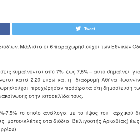
Tweet
ς διοδίων. Μάλιστα οι 6 παραχωρησιούχοι των Εθνικών Ο
σεις κυμαίνονται από 7% έως 7,5% – αυτό σημαίνει γ
νεται κατά 2,20 ευρώ και η διαδρομή Αθήνα -Ιωαννί
αχωρησιούχοι προχώρησαν πρόσφατα στη δημοσίευση τ
κοίνωσης στην ιστοσελίδα τους.
%-7,5% το οποίο ανάλογα με το ύψος του αρχικού δι
ις μοτοσικλέτες στα διόδια Βελιγοστής Αρκαδίας) έως 
ρρίου)