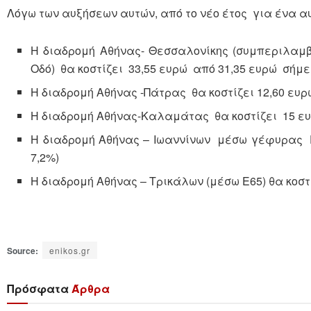
Λόγω των αυξήσεων αυτών, από το νέο έτος για ένα αυ
Η διαδρομή Αθήνας- Θεσσαλονίκης (συμπεριλαμ
Οδό) θα κοστίζει 33,55 ευρώ από 31,35 ευρώ σήμ
Η διαδρομή Αθήνας -Πάτρας θα κοστίζει 12,60 ευρ
Η διαδρομή Αθήνας-Καλαμάτας θα κοστίζει 15 ευ
Η διαδρομή Αθήνας – Ιωαννίνων μέσω γέφυρας Ρί
7,2%)
Η διαδρομή Αθήνας – Τρικάλων (μέσω Ε65) θα κοστ
Source:
enikos.gr
Πρόσφατα
Άρθρα