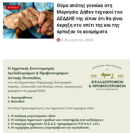
Θύμα απάτης γυναίκα στη
ΕΛΛΆΔΑ
Μαγνησία: Δήθεν τεχνικοί του
ΔΕΔΔΗΕ της είπαν ότι θα γίνει
έκρηξη στο σπίτι της και της
άρπαξαν τα κοσμήματα
6 Αυγούστου 2026