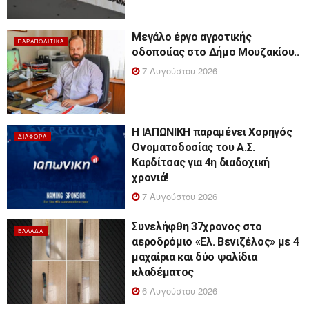
Μεγάλο έργο αγροτικής
ΠΑΡΑΠΟΛΙΤΙΚΆ
οδοποιίας στο Δήμο Μουζακίου..
7 Αυγούστου 2026
Η ΙΑΠΩΝΙΚΗ παραμένει Χορηγός
ΔΙΆΦΟΡΑ
Ονοματοδοσίας του Α.Σ.
Καρδίτσας για 4η διαδοχική
χρονιά!
7 Αυγούστου 2026
Συνελήφθη 37χρονος στο
ΕΛΛΆΔΑ
αεροδρόμιο «Ελ. Βενιζέλος» με 4
μαχαίρια και δύο ψαλίδια
κλαδέματος
6 Αυγούστου 2026