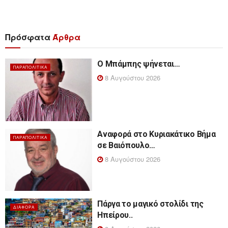
Πρόσφατα
Άρθρα
Ο Μπάμπης ψήνεται…
ΠΑΡΑΠΟΛΙΤΙΚΆ
8 Αυγούστου 2026
Αναφορά στο Κυριακάτικο Βήμα
ΠΑΡΑΠΟΛΙΤΙΚΆ
σε Βαιόπουλο…
8 Αυγούστου 2026
Πάργα το μαγικό στολίδι της
ΔΙΆΦΟΡΑ
Ηπείρου..