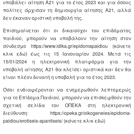
υποβάλει αίτηση Α21 για το έτος 2023 και για όσους
πολίτες άρχισαν τη δημιουργία αίτησης Α21, αλλά
δεν έκαναν οριστική υποβολή της.
Επισημαίνεται ότι οι δικαιούχοι του επιδόματος
παιδιού, μπορούν να υποβάλουν την αίτηση στον
σύνδεσμο https://www.idika.gr/epidomapaidiou (κάνετε
κλικ εδώ) έως τις 15 Ιανουαρίου 2024. Μετά τις
15/01/2024 η ηλεκτρονική πλατφόρμα για την
υποβολή αίτησης Α21 θα κλείσει οριστικά και δεν θα
είναι πλέον δυνατή η υποβολή για το έτος 2023.
Όσοι ενδιαφέρονται να ενημερωθούν λεπτομερώς
για το Επίδομα Παιδιού, μπορούν να επισκεφθούν την
σχετική σελίδα του ΟΠΕΚΑ στη ηλεκτρονική
διεύθυνση: https://opeka.gr/oikogeneies/epidoma-
paidiou/erotiseis-apantiseis/ (κάνετε κλικ εδώ)