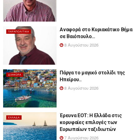
Αναφορά στο Κυριακάτικο Βήμα
ΠΑΡΑΠΟΛΙΤΙΚΆ
σε Βαιόπουλο…
8 Αυγούστου 2026
Πάργα το μαγικό στολίδι της
ΔΙΆΦΟΡΑ
Ηπείρου..
8 Αυγούστου 2026
Έρευνα ΕΟΤ: Η Ελλάδα στις
ΕΛΛΆΔΑ
κορυφαίες επιλογές των
Ευρωπαίων ταξιδιωτών
7 Αυγούστου 2026