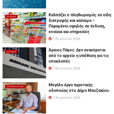
Καλπάζει ο πληθωρισμός σε είδη
ΕΛΛΆΔΑ
διατροφής και καύσιμα –
Παραμένει υψηλός σε ένδυση,
ενοίκια και υπηρεσίες
7 Αυγούστου 2026
Άρειος Πάγος: Δεν ανασύρεται
ΕΛΛΆΔΑ
από το αρχείο η υπόθεση για τις
υποκλοπές
7 Αυγούστου 2026
Μεγάλο έργο αγροτικής
ΠΑΡΑΠΟΛΙΤΙΚΆ
οδοποιίας στο Δήμο Μουζακίου..
7 Αυγούστου 2026