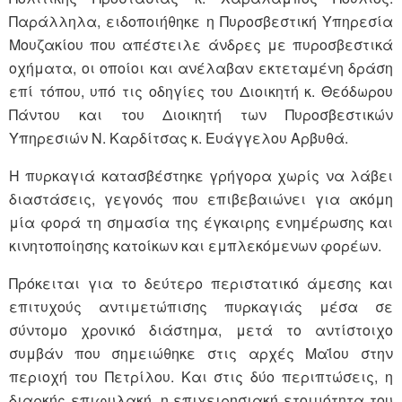
Παράλληλα, ειδοποιήθηκε η Πυροσβεστική Υπηρεσία
Μουζακίου που απέστειλε άνδρες με πυροσβεστικά
οχήματα, οι οποίοι και ανέλαβαν εκτεταμένη δράση
επί τόπου, υπό τις οδηγίες του Διοικητή κ. Θεόδωρου
Πάντου και του Διοικητή των Πυροσβεστικών
Υπηρεσιών Ν. Καρδίτσας κ. Ευάγγελου Αρβυθά.
Η πυρκαγιά κατασβέστηκε γρήγορα χωρίς να λάβει
διαστάσεις, γεγονός που επιβεβαιώνει για ακόμη
μία φορά τη σημασία της έγκαιρης ενημέρωσης και
κινητοποίησης κατοίκων και εμπλεκόμενων φορέων.
Πρόκειται για το δεύτερο περιστατικό άμεσης και
επιτυχούς αντιμετώπισης πυρκαγιάς μέσα σε
σύντομο χρονικό διάστημα, μετά το αντίστοιχο
συμβάν που σημειώθηκε στις αρχές Μαΐου στην
περιοχή του Πετρίλου. Και στις δύο περιπτώσεις, η
διαρκής επιφυλακή, η επιχειρησιακή ετοιμότητα του