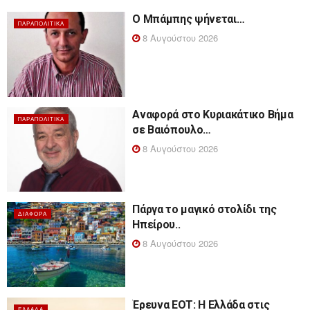
Ο Μπάμπης ψήνεται…
ΠΑΡΑΠΟΛΙΤΙΚΆ
8 Αυγούστου 2026
Αναφορά στο Κυριακάτικο Βήμα
ΠΑΡΑΠΟΛΙΤΙΚΆ
σε Βαιόπουλο…
8 Αυγούστου 2026
Πάργα το μαγικό στολίδι της
ΔΙΆΦΟΡΑ
Ηπείρου..
8 Αυγούστου 2026
Έρευνα ΕΟΤ: Η Ελλάδα στις
ΕΛΛΆΔΑ