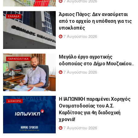
7 Αυγούστου 2026
Άρειος Πάγος: Δεν ανασύρεται
ΕΛΛΆΔΑ
από το αρχείο η υπόθεση για τις
υποκλοπές
7 Αυγούστου 2026
Μεγάλο έργο αγροτικής
ΠΑΡΑΠΟΛΙΤΙΚΆ
οδοποιίας στο Δήμο Μουζακίου..
7 Αυγούστου 2026
Η ΙΑΠΩΝΙΚΗ παραμένει Χορηγός
ΔΙΆΦΟΡΑ
Ονοματοδοσίας του Α.Σ.
Καρδίτσας για 4η διαδοχική
χρονιά!
7 Αυγούστου 2026