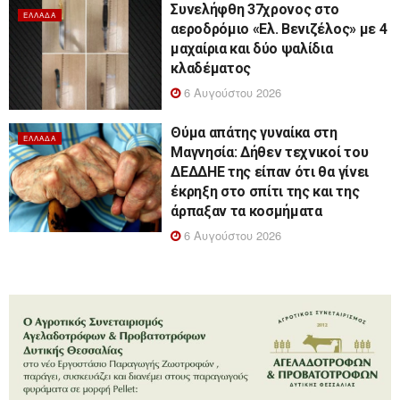
Συνελήφθη 37χρονος στο
ΕΛΛΆΔΑ
αεροδρόμιο «Ελ. Βενιζέλος» με 4
μαχαίρια και δύο ψαλίδια
κλαδέματος
6 Αυγούστου 2026
Θύμα απάτης γυναίκα στη
ΕΛΛΆΔΑ
Μαγνησία: Δήθεν τεχνικοί του
ΔΕΔΔΗΕ της είπαν ότι θα γίνει
έκρηξη στο σπίτι της και της
άρπαξαν τα κοσμήματα
6 Αυγούστου 2026