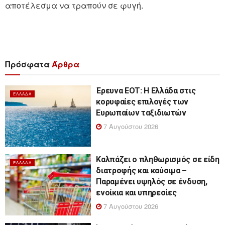
αποτέλεσμα να τραπούν σε φυγή.
Πρόσφατα
Άρθρα
Έρευνα ΕΟΤ: Η Ελλάδα στις
ΕΛΛΆΔΑ
κορυφαίες επιλογές των
Ευρωπαίων ταξιδιωτών
7 Αυγούστου 2026
Καλπάζει ο πληθωρισμός σε είδη
ΕΛΛΆΔΑ
διατροφής και καύσιμα –
Παραμένει υψηλός σε ένδυση,
ενοίκια και υπηρεσίες
7 Αυγούστου 2026