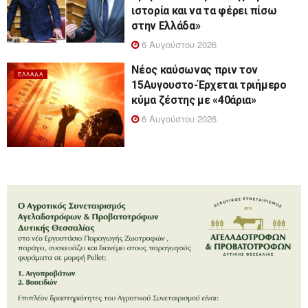
ιστορία και να τα φέρει πίσω
στην Ελλάδα»
6 Αυγούστου 2026
Νέος καύσωνας πριν τον
ΕΛΛΆΔΑ
15Αυγουστο-Έρχεται τριήμερο
κύμα ζέστης με «40άρια»
6 Αυγούστου 2026