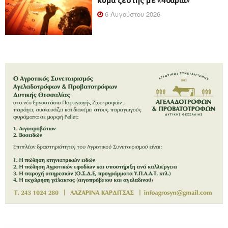
κύμα ζέστης με «40άρια»
6 Αυγούστου 2026