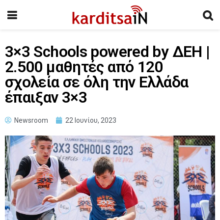
3×3 Schools powered by ΔΕΗ |
2.500 μαθητές από 120
σχολεία σε όλη την Ελλάδα
έπαιξαν 3×3
Newsroom
22 Ιουνίου, 2023