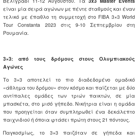
Βελιγράδι 11-12 Αυγούστου. Τα
3
x
3
Master
Events
είναι μία σειρά αγώνων με πέντε σταθμούς και έναν
τελικό με έπαθλο τη συμμετοχή στο FIBA 3×3 World
Tour Constanta 2023 στις 9-10 Σεπτεμβρίου στη
Ρουμανία.
3×3: από τους δρόμους στους Ολυμπιακούς
Αγώνες
Το 3×3 αποτελεί το πιο διαδεδομένο ομαδικό
«άθλημα του δρόμου» στον κόσμο και παίζεται με δύο
αντίπαλες ομάδες των τριών παικτών, σε μία
μπασκέτα, στο μισό γήπεδο. Νικήτρια είναι η ομάδα
που προηγείται όταν συμπληρωθεί ένα δεκάλεπτο
παιχνιδιού ή όποια φτάσει πρώτη στους 21 πόντους.
Παγκοσμίως, το 3×3 παιζόταν σε γήπεδα και