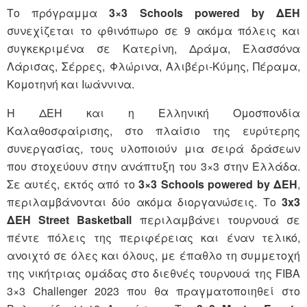
Το πρόγραμμα
3×3 Schools powered by ΔΕΗ
συνεχίζεται το φθινόπωρο σε 9 ακόμα πόλεις και
συγκεκριμένα σε Κατερίνη, Δράμα, Ελασσόνα
Λάρισας, Σέρρες, Φλώρινα, Αλιβέρι-Κύμης, Πέραμα,
Κομοτηνή και Ιωάννινα.
Η ΔΕΗ και η Ελληνική Ομοσπονδία
Καλαθοσφαίρισης, στο πλαίσιο της ευρύτερης
συνεργασίας, τους υλοποιούν μια σειρά δράσεων
που στοχεύουν στην ανάπτυξη του 3×3 στην Ελλάδα.
Σε αυτές, εκτός από το
3×3 Schools powered by ΔΕΗ
,
περιλαμβάνονται δύο ακόμα διοργανώσεις. Το
3
x
3
ΔΕΗ
Street
Basketball
περιλαμβάνει τουρνουά σε
πέντε πόλεις της περιφέρειας και έναν τελικό,
ανοιχτό σε όλες και όλους, με έπαθλο τη συμμετοχή
της νικήτριας ομάδας στο διεθνές τουρνουά της FIBA
3×3 Challenger 2023 που θα πραγματοποιηθεί στο