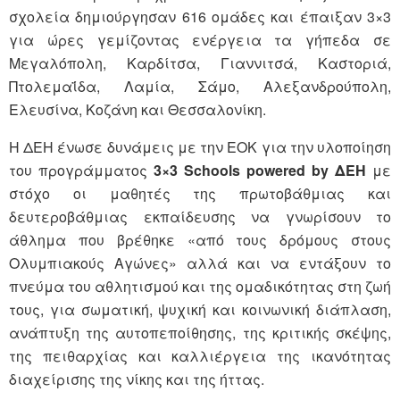
σχολεία δημιούργησαν 616 ομάδες και έπαιξαν 3×3
για ώρες γεμίζοντας ενέργεια τα γήπεδα σε
Μεγαλόπολη, Καρδίτσα, Γιαννιτσά, Καστοριά,
Πτολεμαΐδα, Λαμία, Σάμο, Αλεξανδρούπολη,
Ελευσίνα, Κοζάνη και Θεσσαλονίκη.
Η ΔΕΗ ένωσε δυνάμεις με την ΕΟΚ για την υλοποίηση
του προγράμματος
3×3 Schools powered by ΔΕΗ
με
στόχο οι μαθητές της πρωτοβάθμιας και
δευτεροβάθμιας εκπαίδευσης να γνωρίσουν το
άθλημα που βρέθηκε «από τους δρόμους στους
Ολυμπιακούς Αγώνες» αλλά και να εντάξουν το
πνεύμα του αθλητισμού και της ομαδικότητας στη ζωή
τους, για σωματική, ψυχική και κοινωνική διάπλαση,
ανάπτυξη της αυτοπεποίθησης, της κριτικής σκέψης,
της πειθαρχίας και καλλιέργεια της ικανότητας
διαχείρισης της νίκης και της ήττας.