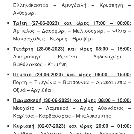
Ελληνόκαστρο – Αμυγδαλή – Κρυοπηγή –
Ανθοχώρι
Τρίτη (27-06-2023
)
και ώρες 17:00 – 00:00:
Άμπελος – Δασοχώρι – Μελισσοχώρι – Φίλια –
Μαυραχάδες – Κέδρος – Θραψίμι
Τετάρτη (28-06-2023
)
και ώρες 08:00 – 15:00:
Λουτροπηγή – Ρεντίνα – Αηδονοχώρι –
Βαθύλακκος – Κτιμένη
Πέμπτη (29-06-2023
)
και ώρες 08:00 – 15:00:
Πορτή – Τρυγώνα – Βατσουνιά – Δρακότρυπα –
Οξυά – Αργιθέα
Παρασκευή (30-06-2023
)
και ώρες 08:00 – 15:00:
Μοσχάτο – Λαμπερό – Άγιος Αθανάσιος –
Καρίτσα – Καρβασαράς – Μπελοκομύτης
Κυριακή (02-07-2023
)
και ώρες 20:00 – 01:00:
Ανάβρα – Αχλαδιά – Λεοντάρι – Ασημοχώρι –