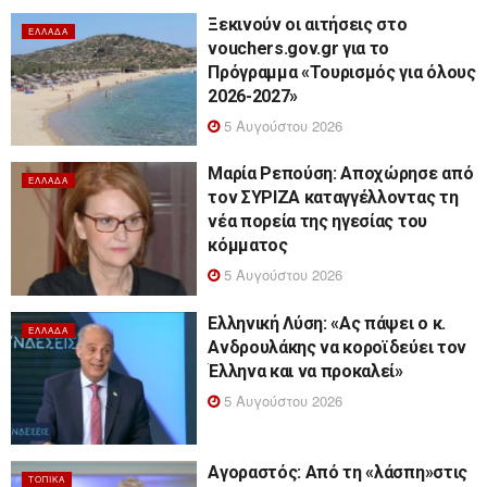
Ξεκινούν οι αιτήσεις στο
ΕΛΛΆΔΑ
vouchers.gov.gr για το
Πρόγραμμα «Τουρισμός για όλους
2026-2027»
5 Αυγούστου 2026
Μαρία Ρεπούση: Αποχώρησε από
ΕΛΛΆΔΑ
τον ΣΥΡΙΖΑ καταγγέλλοντας τη
νέα πορεία της ηγεσίας του
κόμματος
5 Αυγούστου 2026
Ελληνική Λύση: «Ας πάψει ο κ.
ΕΛΛΆΔΑ
Ανδρουλάκης να κοροϊδεύει τον
Έλληνα και να προκαλεί»
5 Αυγούστου 2026
Αγοραστός: Από τη «λάσπη»στις
ΤΟΠΙΚΆ