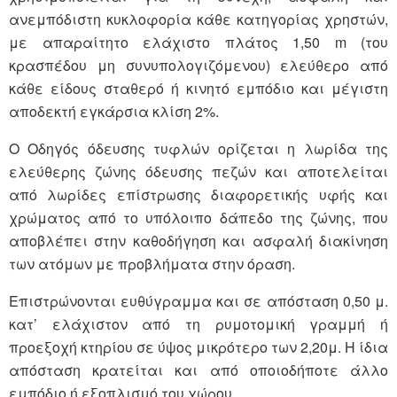
ανεμπόδιστη κυκλοφορία κάθε κατηγορίας χρηστών,
με απαραίτητο ελάχιστο πλάτος 1,50 m (του
κρασπέδου μη συνυπολογιζόμενου) ελεύθερο από
κάθε είδους σταθερό ή κινητό εμπόδιο και μέγιστη
αποδεκτή εγκάρσια κλίση 2%.
Ο Οδηγός όδευσης τυφλών ορίζεται η λωρίδα της
ελεύθερης ζώνης όδευσης πεζών και αποτελείται
από λωρίδες επίστρωσης διαφορετικής υφής και
χρώματος από το υπόλοιπο δάπεδο της ζώνης, που
αποβλέπει στην καθοδήγηση και ασφαλή διακίνηση
των ατόμων με προβλήματα στην όραση.
Επιστρώνονται ευθύγραμμα και σε απόσταση 0,50 μ.
κατ’ ελάχιστον από τη ρυμοτομική γραμμή ή
προεξοχή κτηρίου σε ύψος μικρότερο των 2,20μ. Η ίδια
απόσταση κρατείται και από οποιοδήποτε άλλο
εμπόδιο ή εξοπλισμό του χώρου.