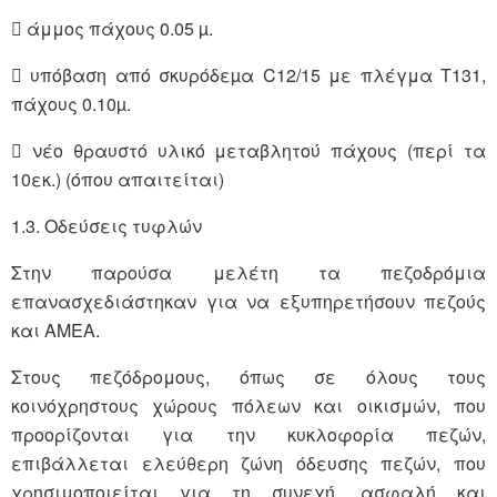
 άμμος πάχους 0.05 µ.
 υπόβαση από σκυρόδεµα C12/15 με πλέγμα Τ131,
πάχους 0.10µ.
 νέο θραυστό υλικό μεταβλητού πάχους (περί τα
10εκ.) (όπου απαιτείται)
1.3. Οδεύσεις τυφλών
Στην παρούσα μελέτη τα πεζοδρόμια
επανασχεδιάστηκαν για να εξυπηρετήσουν πεζούς
και ΑΜΕΑ.
Στους πεζόδρομους, όπως σε όλους τους
κοινόχρηστους χώρους πόλεων και οικισμών, που
προορίζονται για την κυκλοφορία πεζών,
επιβάλλεται ελεύθερη ζώνη όδευσης πεζών, που
χρησιμοποιείται για τη συνεχή, ασφαλή και