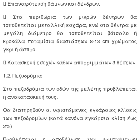
 Επαναφύτευση θάμνων και δένδρων.
 Στα περιθώρια των μικρών δέντρων θα
τοποθετείται μεταλλική εσχάρα, ενώ στα δέντρα με
μεγάλη διάμετρο θα τοποθετείται βότσαλο ή
κροκάλα ποταμίσια διαστάσεων 8-13 cm χρώματος
γκρι ή άσπρο.
 Κατασκευή εσοχών κάδων απορριμμάτων 3 θέσεων.
1.2. Πεζοδρόμια
Στα πεζοδρόμια των οδών της μελέτης προβλέπεται
η ανακατασκευή τους.
Θα διατηρηθούν οι υφιστάμενες εγκάρσιες κλίσεις
των πεζοδρομίων (κατά κανόνα εγκάρσια κλίση έως
2%)
Προβλέπεται η αποξήλωση των υφιστάμενων