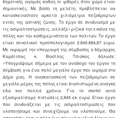
δημοτικής αγοράς καθώς οι φθορές στον χώρο είναι
σημαντικές. Με βάση τη μελέτη, προβλέπεται να
κατασκευαστούν αρκετά χιλιόμετρα πεζοδρομίων
εντός της αστικής ζώνης. Το έργο σε συνδυασμό με
τις ασφαλτοστρώσεις, αλλάζει ριζικά την εικόνα της
πόλης και την καθημερινότητα των πολιτών. Το έργο
είναι συνολικού προϋπολογισμού 2.845.884,87 ευρώ.
Με αφορμή την υπογραφή της σύμβασης ο δήμαρχος
Καρδίτσας κ. Βασίλης Τσιάκος δήλωσε:
«Υπογράψαμε σήμερα με τον ανάδοχο του έργου τη
σύμβαση για ένα πολύ μεγάλο έργο που αφορά στο
Δήμο μας. Η ανακατασκευή των πεζοδρομίων σε
μεγάλο μέρος της πόλης είναι διαπιστωμένη ανάγκη
εδώ και πολλά χρόνια. Για το σκοπό αυτό
εξασφαλίσαμε πιστώσεις 2,845 εκ. ευρώ. Είναι έργο
που συνδυάζεται με τις ασφαλτοστρώσεις που
υλοποιήσαμε και συνεχίζουμε να υλοποιούμε. Θα
αποκτήσει έτσι η πόλη ένα σύγχρονο οδικό δίκτυο και