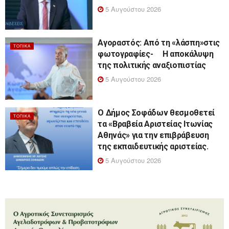
5 Αυγούστου 2026
Αγοραστός: Από τη «λάσπη»στις
ΤΟΠΙΚΆ
φωτογραφίες- Η αποκάλυψη
της πολιτικής αναξιοπιστίας
5 Αυγούστου 2026
Ο Δήμος Σοφάδων θεσμοθετεί
ΤΟΠΙΚΆ
τα «Βραβεία Αριστείας Ιτωνίας
Αθηνάς» για την επιβράβευση
της εκπαιδευτικής αριστείας.
5 Αυγούστου 2026