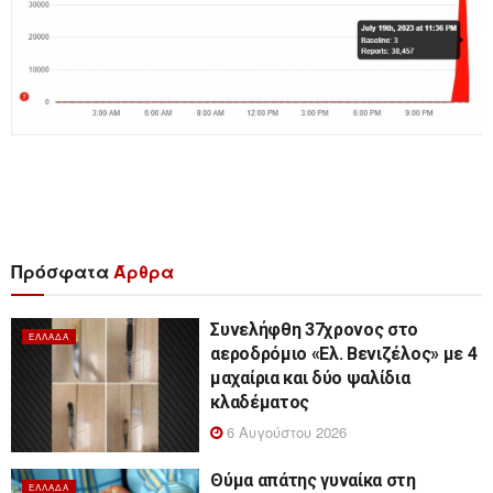
Πρόσφατα
Άρθρα
Συνελήφθη 37χρονος στο
ΕΛΛΆΔΑ
αεροδρόμιο «Ελ. Βενιζέλος» με 4
μαχαίρια και δύο ψαλίδια
κλαδέματος
6 Αυγούστου 2026
Θύμα απάτης γυναίκα στη
ΕΛΛΆΔΑ