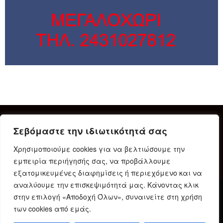
Σεβόμαστε την ιδιωτικότητά σας
Χρησιμοποιούμε cookies για να βελτιώσουμε την
εμπειρία περιήγησής σας, να προβάλλουμε
εξατομικευμένες διαφημίσεις ή περιεχόμενο και να
αναλύουμε την επισκεψιμότητά μας. Κάνοντας κλικ
στην επιλογή «Αποδοχή Όλων», συναινείτε στη χρήση
Δήλωση Συμμόρφωσης
Ταυτότητα
Όροι χρήσης
των cookies από εμάς.
Πολιτική προστασίας προσωπικών δεδομένων
Πολιτική Cookies