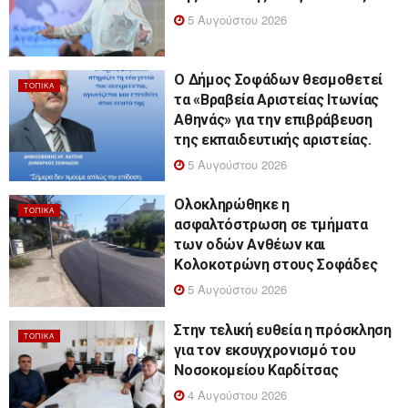
5 Αυγούστου 2026
Ο Δήμος Σοφάδων θεσμοθετεί
ΤΟΠΙΚΆ
τα «Βραβεία Αριστείας Ιτωνίας
Αθηνάς» για την επιβράβευση
της εκπαιδευτικής αριστείας.
5 Αυγούστου 2026
Ολοκληρώθηκε η
ΤΟΠΙΚΆ
ασφαλτόστρωση σε τμήματα
των οδών Ανθέων και
Κολοκοτρώνη στους Σοφάδες
5 Αυγούστου 2026
Στην τελική ευθεία η πρόσκληση
ΤΟΠΙΚΆ
για τον εκσυγχρονισμό του
Νοσοκομείου Καρδίτσας
4 Αυγούστου 2026