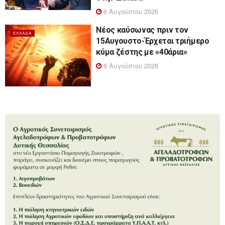
6 Αυγούστου 2026
Νέος καύσωνας πριν τον
ΕΛΛΆΔΑ
15Αυγουστο-Έρχεται τριήμερο
κύμα ζέστης με «40άρια»
6 Αυγούστου 2026