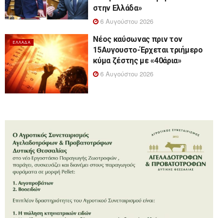
στην Ελλάδα»
6 Αυγούστου 2026
Νέος καύσωνας πριν τον
ΕΛΛΆΔΑ
15Αυγουστο-Έρχεται τριήμερο
κύμα ζέστης με «40άρια»
6 Αυγούστου 2026