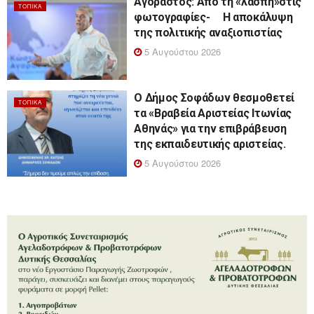
Αγοραστός: Από τη «λάσπη»στις
ΤΟΠΙΚΆ
φωτογραφίες- Η αποκάλυψη
της πολιτικής αναξιοπιστίας
5 Αυγούστου 2026
Ο Δήμος Σοφάδων θεσμοθετεί
ΤΟΠΙΚΆ
τα «Βραβεία Αριστείας Ιτωνίας
Αθηνάς» για την επιβράβευση
της εκπαιδευτικής αριστείας.
5 Αυγούστου 2026