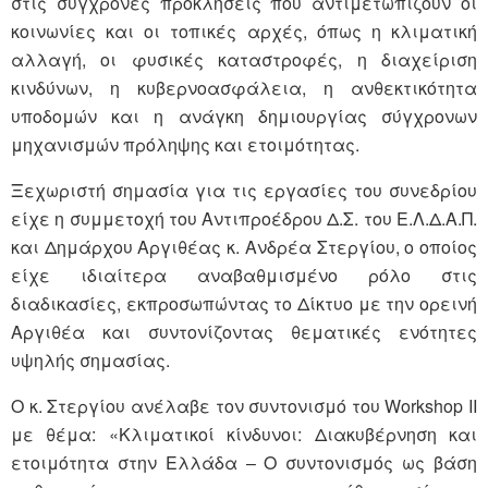
στις σύγχρονες προκλήσεις που αντιμετωπίζουν οι
κοινωνίες και οι τοπικές αρχές, όπως η κλιματική
αλλαγή, οι φυσικές καταστροφές, η διαχείριση
κινδύνων, η κυβερνοασφάλεια, η ανθεκτικότητα
υποδομών και η ανάγκη δημιουργίας σύγχρονων
μηχανισμών πρόληψης και ετοιμότητας.
Ξεχωριστή σημασία για τις εργασίες του συνεδρίου
είχε η συμμετοχή του Αντιπροέδρου Δ.Σ. του Ε.Λ.Δ.Α.Π.
και Δημάρχου Αργιθέας κ. Ανδρέα Στεργίου, ο οποίος
είχε ιδιαίτερα αναβαθμισμένο ρόλο στις
διαδικασίες, εκπροσωπώντας το Δίκτυο με την ορεινή
Αργιθέα και συντονίζοντας θεματικές ενότητες
υψηλής σημασίας.
Ο κ. Στεργίου ανέλαβε τον συντονισμό του Workshop II
με θέμα: «Κλιματικοί κίνδυνοι: Διακυβέρνηση και
ετοιμότητα στην Ελλάδα – Ο συντονισμός ως βάση