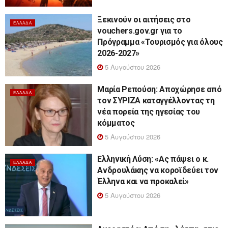
Ξεκινούν οι αιτήσεις στο
ΕΛΛΆΔΑ
vouchers.gov.gr για το
Πρόγραμμα «Τουρισμός για όλους
2026-2027»
5 Αυγούστου 2026
Μαρία Ρεπούση: Αποχώρησε από
ΕΛΛΆΔΑ
τον ΣΥΡΙΖΑ καταγγέλλοντας τη
νέα πορεία της ηγεσίας του
κόμματος
5 Αυγούστου 2026
Ελληνική Λύση: «Ας πάψει ο κ.
ΕΛΛΆΔΑ
Ανδρουλάκης να κοροϊδεύει τον
Έλληνα και να προκαλεί»
5 Αυγούστου 2026