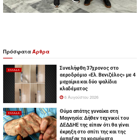
Πρόσφατα
Άρθρα
Συνελήφθη 37χρονος στο
ΕΛΛΆΔΑ
αεροδρόμιο «Ελ. Βενιζέλος» με 4
μαχαίρια και δύο ψαλίδια
κλαδέματος
6 Αυγούστου 2026
Θύμα απάτης γυναίκα στη
ΕΛΛΆΔΑ
Μαγνησία: Δήθεν τεχνικοί του
ΔΕΔΔΗΕ της είπαν ότι θα γίνει
έκρηξη στο σπίτι της και της
άρπαξαν τα κοσμήματα