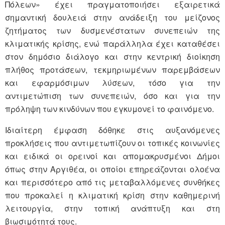
Πόλεων» έχει πραγματοποιήσει εξαιρετικά
σημαντική δουλειά στην ανάδειξη του μείζονος
ζητήματος των δυσμενέστατων συνεπειών της
κλιματικής κρίσης, ενώ παράλληλα έχει καταθέσει
στον δημόσιο διάλογο και στην κεντρική διοίκηση
πλήθος προτάσεων, τεκμηριωμένων παρεμβάσεων
και εφαρμόσιμων λύσεων, τόσο για την
αντιμετώπιση των συνεπειών, όσο και για την
πρόληψη των κινδύνων που εγκυμονεί το φαινόμενο.
Ιδιαίτερη έμφαση δόθηκε στις αυξανόμενες
προκλήσεις που αντιμετωπίζουν οι τοπικές κοινωνίες
και ειδικά οι ορεινοί και απομακρυσμένοι Δήμοι
όπως στην Αργιθέα, οι οποίοι επηρεάζονται ολοένα
και περισσότερο από τις μεταβαλλόμενες συνθήκες
που προκαλεί η κλιματική κρίση στην καθημερινή
λειτουργία, στην τοπική ανάπτυξη και στη
βιωσιμότητά τους.