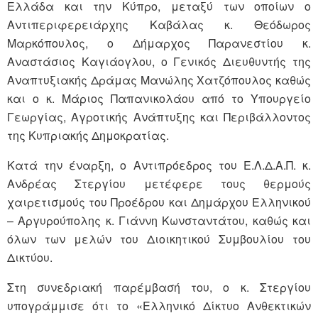
Ελλάδα και την Κύπρο, μεταξύ των οποίων ο
Αντιπεριφερειάρχης Καβάλας κ. Θεόδωρος
Μαρκόπουλος, ο Δήμαρχος Παρανεστίου κ.
Αναστάσιος Καγιάογλου, ο Γενικός Διευθυντής της
Αναπτυξιακής Δράμας Μανώλης Χατζόπουλος καθώς
και ο κ. Μάριος Παπανικολάου από το Υπουργείο
Γεωργίας, Αγροτικής Ανάπτυξης και Περιβάλλοντος
της Κυπριακής Δημοκρατίας.
Κατά την έναρξη, ο Αντιπρόεδρος του Ε.Λ.Δ.Α.Π. κ.
Ανδρέας Στεργίου μετέφερε τους θερμούς
χαιρετισμούς του Προέδρου και Δημάρχου Ελληνικού
– Αργυρούπολης κ. Γιάννη Κωνσταντάτου, καθώς και
όλων των μελών του Διοικητικού Συμβουλίου του
Δικτύου.
Στη συνεδριακή παρέμβασή του, ο κ. Στεργίου
υπογράμμισε ότι το «Ελληνικό Δίκτυο Ανθεκτικών