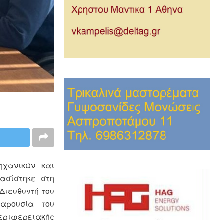
ηχανικών και
ασίστηκε στη
Διευθυντή του
παρουσία του
Περιφερειακής