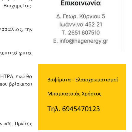
 Βιοχημείας-
εσσαλίας, την
κευτικά φυτά,
ΜΗΤΡΑ, ενώ θα
που βρίσκεται
νωση, Πρώτες