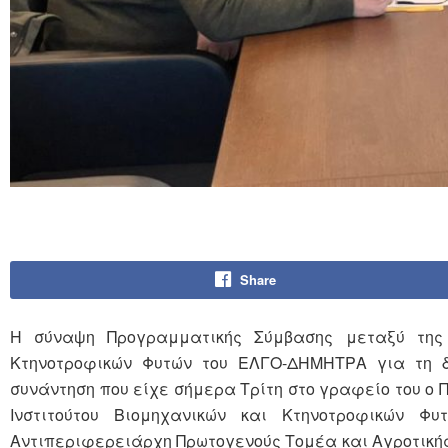
Share
Η σύναψη Προγραμματικής Σύμβασης μεταξύ της 
Κτηνοτροφικών Φυτών του ΕΛΓΟ-ΔΗΜΗΤΡΑ για τη 
συνάντηση που είχε σήμερα Τρίτη στο γραφείο του ο
Ινστιτούτου Βιομηχανικών και Κτηνοτροφικών Φ
Αντιπεριφερειάρχη Πρωτογενούς Τομέα και Αγροτικής Ο