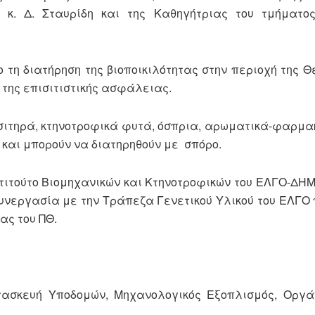
ς κ. Δ. Σταυρίδη και της Καθηγήτριας του τμήματος
τη διατήρηση της βιοποικιλότητας στην περιοχή της Θ
 της επισιτιστικής ασφάλειας.
σιτηρά, κτηνοτροφικά φυτά, όσπρια, αρωματικά-φαρμα
και μπορούν να διατηρηθούν με
σπόρο.
στιτούτο Βιομηχανικών και Κτηνοτροφικών του ΕΛΓΟ-ΔΗ
υνεργασία με την Τράπεζα Γενετικού Υλικού του ΕΛΓΟ 
ας του ΠΘ.
τασκευή Υποδομών, Μηχανολογικός Εξοπλισμός, Οργά