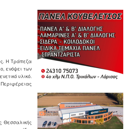
ας. Η Τράπεζα
ο, ενόψει των
νετικό υλικό.
 Περιφέρειας
ς Θεσσαλικής