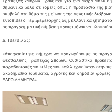
Τράπεζας Σπόρων. Πρόκειται για ένα πάρα πολύ ση
σημαντικό ρόλο σε τομείς όπως η προστασία της βιοπ
συμβολή στο θέμα της μείωσης της γενετικής διάβρωσ
εντοπίσει ο Περιφερειάρχης ως μελλοντικά ζητήματ
σε προγραμματική σύμβαση προκειμένου να υλοποιήσε
Δ. Τσέτσιλας:
«Αποφασίστηκε σήμερα να προχωρήσουμε σε προγρ
Θεσσαλικής Τράπεζας Σπόρων. Ουσιαστικά πρόκειται
παραδοσιακές ποικιλίες που καλλιεργούνταν στην περ
ακαδημαϊκά ιδρύματα, αγρότες και δημόσιοι φορείς
ΕΛΓΟ-ΔΗΜΗΤΡΑ».