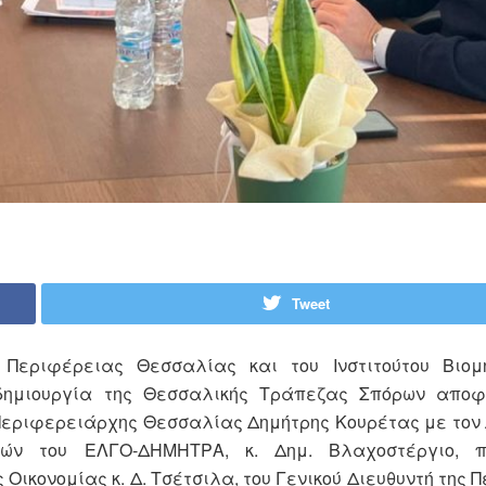
Tweet
Περιφέρειας Θεσσαλίας και του Ινστιτούτου Βιομ
δημιουργία της Θεσσαλικής Τράπεζας Σπόρων αποφ
 Περιφερειάρχης Θεσσαλίας Δημήτρης Κουρέτας με τον 
υτών του ΕΛΓΟ-ΔΗΜΗΤΡΑ, κ. Δημ. Βλαχοστέργιο, 
ικονομίας κ. Δ. Τσέτσιλα, του Γενικού Διευθυντή της 