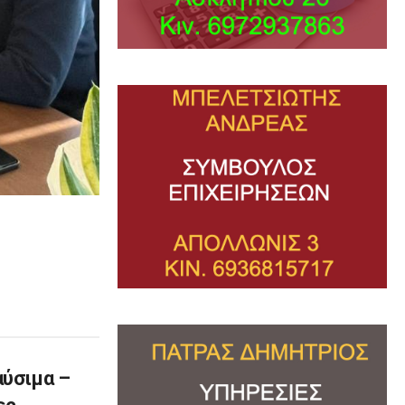
αύσιμα –