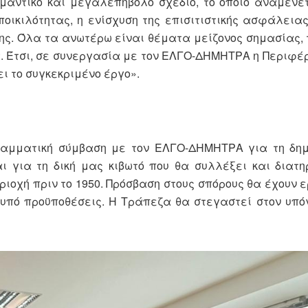
μαντικό και μεγαλεπήβολο σχέδιο, το οποίο αναμένε
οικιλότητας, η ενίσχυση της επισιτιστικής ασφάλειας
ης. Όλα τα ανωτέρω είναι θέματα μείζονος σημασίας, 
α. Έτσι, σε συνεργασία με τον ΕΛΓΟ-ΔΗΜΗΤΡΑ η Περιφ
ι το συγκεκριμένο έργο».
αμματική σύμβαση με τον ΕΛΓΟ-ΔΗΜΗΤΡΑ για τη δημ
 για τη δική μας κιβωτό που θα συλλέξει και διατη
ιοχή πριν το 1950. Πρόσβαση στους σπόρους θα έχουν ε
 υπό προϋποθέσεις. Η Τράπεζα θα στεγαστεί στον υπό