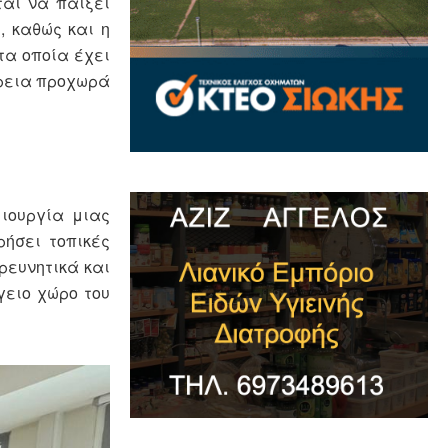
ται να παίξει
, καθώς και η
τα οποία έχει
έρεια προχωρά
ιουργία μιας
ρήσει τοπικές
ρευνητικά και
γειο χώρο του