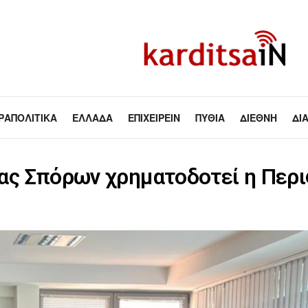
ΡΑΠΟΛΙΤΙΚΆ
ΕΛΛΆΔΑ
ΕΠΙΧΕΙΡΕΊΝ
ΠΥΘΊΑ
ΔΙΕΘΝΉ
ΔΙ
ας Σπόρων χρηματοδοτεί η Περ