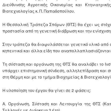
Διεύθυνσης Αγροτικής Οικονομίας και Κτηνιατρική
Βιοτεχνολογίας κ. Π. Παπαδοπούλου.
Η Θεσσαλική Τράπεζα Σπόρων (ΘΤΣ) θα έχει ως στόχο 
προστασία από τη γενετική διάβρωση και την ενίσχυση
Στην τράπεζα θα διαφυλάσσεται γενετικό υλικό από 
κηπευτικά και άλλα είδη που αναπολλαπλασιάζονται 
Τη σύσταση και οργάνωση της ΘΤΣ θα αναλάβει το Ιν
υπάρχει επιστημονική σύνδεση, αλληλεπίδραση και σ
στη Θέρμη και με το τμήμα Βιοχημείας & Βιοτεχνολογί
H υλοποίηση του έργου θα γίνει σε 2 φάσεις:
Α. Οργάνωση, Σύσταση και Λειτουργία της ΘΤΣ (Κα
Συλλογές με Διάρκεια 3 έτη)