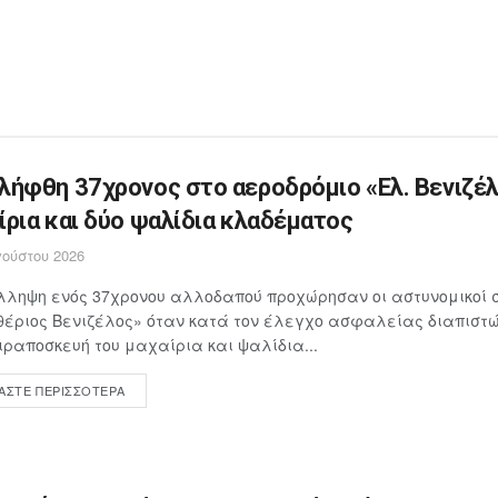
λήφθη 37χρονος στο αεροδρόμιο «Ελ. Βενιζέλ
ίρια και δύο ψαλίδια κλαδέματος
ούστου 2026
λληψη ενός 37χρονου αλλοδαπού προχώρησαν οι αστυνομικοί 
έριος Βενιζέλος» όταν κατά τον έλεγχο ασφαλείας διαπιστώθ
ιραποσκευή του μαχαίρια και ψαλίδια...
ΆΣΤΕ ΠΕΡΙΣΣΌΤΕΡΑ