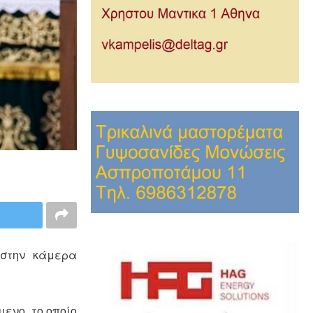
 στην κάμερα
ενο, το οποίο