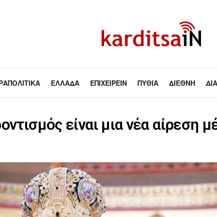
ΡΑΠΟΛΙΤΙΚΆ
ΕΛΛΆΔΑ
ΕΠΙΧΕΙΡΕΊΝ
ΠΥΘΊΑ
ΔΙΕΘΝΉ
ΔΙ
οντισμός είναι μια νέα αίρεση μ