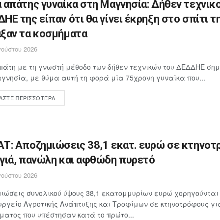
 απάτης γυναίκα στη Μαγνησία: Δήθεν τεχνικο
ΗΕ της είπαν ότι θα γίνει έκρηξη στο σπίτι τη
ξαν τα κοσμήματα
ούστου 2026
άτη με τη γνωστή μέθοδο των δήθεν τεχνικών του ΔΕΔΔΗΕ ση
γνησία, με θύμα αυτή τη φορά μία 75χρονη γυναίκα που...
ΆΣΤΕ ΠΕΡΙΣΣΌΤΕΡΑ
Τ: Αποζημιώσεις 38,1 εκατ. ευρώ σε κτηνοτ
γιά, πανώλη και αφθώδη πυρετό
ούστου 2026
ιώσεις συνολικού ύψους 38,1 εκατομμυρίων ευρώ χορηγούνται
υργείο Αγροτικής Ανάπτυξης και Τροφίμων σε κτηνοτρόφους γ
ματος που υπέστησαν κατά το πρώτο...