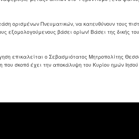
τάση ορισμένων Πνευματικών, να κατευθύνουν τους πι
τους εξομολογούμενους βάσει ορίων! Βάσει της δικής το
ήγηση επικαλείται ο Σεβασμιότατος Μητροπολίτης Θεσσ
 που σκοπό έχει την αποκάλυψη του Κυρίου ημών Ιησού 