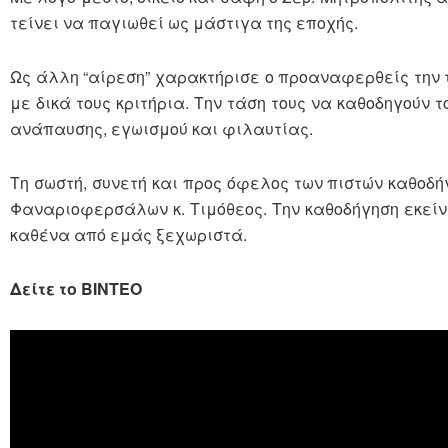
τείνει να παγιωθεί ως μάστιγα της εποχής.
Ως άλλη “αίρεση” χαρακτήρισε ο προαναφερθείς την 
με δικά τους κριτήρια. Την τάση τους να καθοδηγούν 
ανάπαυσης, εγωισμού και φιλαυτίας.
Τη σωστή, συνετή και προς όφελος των πιστών καθοδ
Φαναριοφερσάλων κ. Τιμόθεος. Την καθοδήγηση εκείνη
καθένα από εμάς ξεχωριστά.
Δείτε το ΒΙΝΤΕΟ