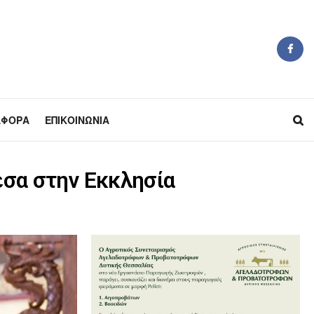
ΆΦΟΡΑ
ΕΠΙΚΟΙΝΩΝΊΑ
έσα στην Εκκλησία