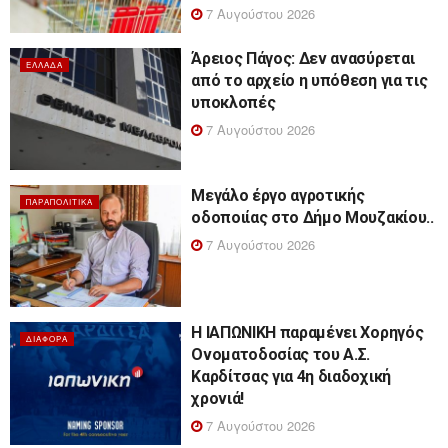
7 Αυγούστου 2026
Άρειος Πάγος: Δεν ανασύρεται
ΕΛΛΆΔΑ
από το αρχείο η υπόθεση για τις
υποκλοπές
7 Αυγούστου 2026
Μεγάλο έργο αγροτικής
ΠΑΡΑΠΟΛΙΤΙΚΆ
οδοποιίας στο Δήμο Μουζακίου..
7 Αυγούστου 2026
Η ΙΑΠΩΝΙΚΗ παραμένει Χορηγός
ΔΙΆΦΟΡΑ
Ονοματοδοσίας του Α.Σ.
Καρδίτσας για 4η διαδοχική
χρονιά!
7 Αυγούστου 2026