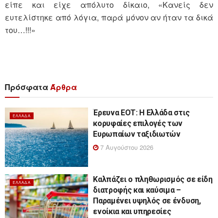
είπε και είχε απόλυτο δίκαιο, «Κανείς δεν
ευτελίστηκε από λόγια, παρά μόνον αν ήταν τα δικά
του…!!!»
Πρόσφατα
Άρθρα
Έρευνα ΕΟΤ: Η Ελλάδα στις
ΕΛΛΆΔΑ
κορυφαίες επιλογές των
Ευρωπαίων ταξιδιωτών
7 Αυγούστου 2026
Καλπάζει ο πληθωρισμός σε είδη
ΕΛΛΆΔΑ
διατροφής και καύσιμα –
Παραμένει υψηλός σε ένδυση,
ενοίκια και υπηρεσίες