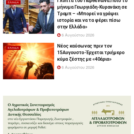
Γλυπτά του Παρθενώνα:Ποιο το
ΕΛΛΆΔΑ
μήνυμα Γεωργιάδη-Κυρανάκη σε
Τραμπ – «Μπορεί να γράψει
ιστορία και να τα φέρει πίσω
στην Ελλάδα»
6 Αυγούστου 2026
Νέος καύσωνας πριν τον
ΕΛΛΆΔΑ
15Αυγουστο-Έρχεται τριήμερο
κύμα ζέστης με «40άρια»
6 Αυγούστου 2026