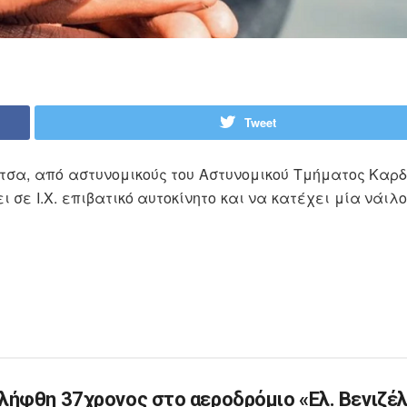
Tweet
ίτσα, από αστυνομικούς του Αστυνομικού Τμήματος Καρ
ι σε Ι.Χ. επιβατικό αυτοκίνητο και να κατέχει μία νάι
λήφθη 37χρονος στο αεροδρόμιο «Ελ. Βενιζέλ