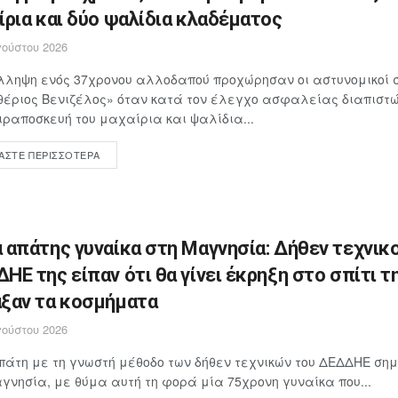
ίρια και δύο ψαλίδια κλαδέματος
ούστου 2026
λληψη ενός 37χρονου αλλοδαπού προχώρησαν οι αστυνομικοί 
έριος Βενιζέλος» όταν κατά τον έλεγχο ασφαλείας διαπιστώθ
ιραποσκευή του μαχαίρια και ψαλίδια...
ΆΣΤΕ ΠΕΡΙΣΣΌΤΕΡΑ
 απάτης γυναίκα στη Μαγνησία: Δήθεν τεχνικο
ΗΕ της είπαν ότι θα γίνει έκρηξη στο σπίτι τη
ξαν τα κοσμήματα
ούστου 2026
άτη με τη γνωστή μέθοδο των δήθεν τεχνικών του ΔΕΔΔΗΕ ση
γνησία, με θύμα αυτή τη φορά μία 75χρονη γυναίκα που...