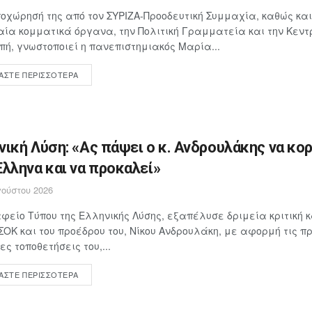
οχώρησή της από τον ΣΥΡΙΖΑ-Προοδευτική Συμμαχία, καθώς και
ία κομματικά όργανα, την Πολιτική Γραμματεία και την Κεντ
πή, γνωστοποιεί η πανεπιστημιακός Μαρία...
ΆΣΤΕ ΠΕΡΙΣΣΌΤΕΡΑ
νική Λύση: «Ας πάψει ο κ. Ανδρουλάκης να κο
Έλληνα και να προκαλεί»
ούστου 2026
φείο Τύπου της Ελληνικής Λύσης, εξαπέλυσε δριμεία κριτική 
ΣΟΚ και του προέδρου του, Νίκου Ανδρουλάκη, με αφορμή τις 
ες τοποθετήσεις του,...
ΆΣΤΕ ΠΕΡΙΣΣΌΤΕΡΑ