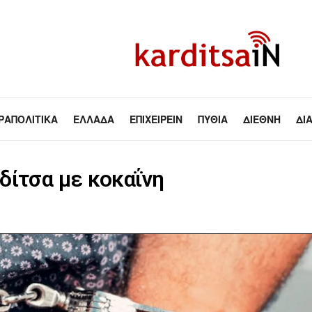
ΡΑΠΟΛΙΤΙΚΆ
ΕΛΛΆΔΑ
ΕΠΙΧΕΙΡΕΊΝ
ΠΥΘΊΑ
ΔΙΕΘΝΉ
ΔΙ
δίτσα με κοκαΐνη