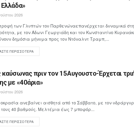
 Ελλάδα»
ούστου 2026
στροφή των Γλυπτών του Παρθενώναεπανέρχεται δυναμικά στη
ρότητα, με τον Άδωνι Γεωργιάδη και τον Κωνσταντίνο Κυρανάκ
νουν δημόσια μήνυμα προς τον Ντόναλντ Τραμπ,...
ΆΣΤΕ ΠΕΡΙΣΣΌΤΕΡΑ
 καύσωνας πριν τον 15Αυγουστο-Έρχεται τρι
ης με «40άρια»
ούστου 2026
οκρασία ανεβαίνει αισθητά από το Σάββατο, με τον υδράργυρ
 τους 40 βαθμούς. Μελτέμια έως 7 μποφόρ...
ΆΣΤΕ ΠΕΡΙΣΣΌΤΕΡΑ