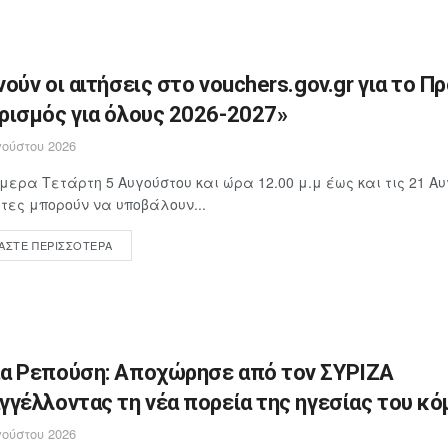
νούν οι αιτήσεις στο vouchers.gov.gr για το Π
ρισμός για όλους 2026-2027»
ούστου 2026
μερα Τετάρτη 5 Αυγούστου και ώρα 12.00 μ.μ έως και τις 21 Αυ
ίτες μπορούν να υποβάλουν...
ΆΣΤΕ ΠΕΡΙΣΣΌΤΕΡΑ
α Ρεπούση: Αποχώρησε από τον ΣΥΡΙΖΑ
γγέλλοντας τη νέα πορεία της ηγεσίας του κ
ούστου 2026