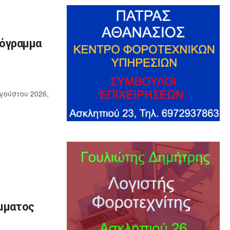
ρόγραμμα
γούστου 2026,
όμματος