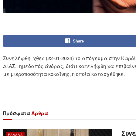
Share
Συνελήφθη, χθες (22-01-2024) το απόγευμα στην Καρδ
ΔΙ.ΑΣ., ημεδαπός άνδρας, διότι κατελήφθη να επιβαίνε
με μικροποσότητα κοκαΐνης, η οποία κατασχέθηκε.
Πρόσφατα
Άρθρα
Συνε
ΕΛΛΆΔΑ