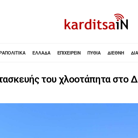
ΡΑΠΟΛΙΤΙΚΆ
ΕΛΛΆΔΑ
ΕΠΙΧΕΙΡΕΊΝ
ΠΥΘΊΑ
ΔΙΕΘΝΉ
ΔΙ
κατασκευής του χλοοτάπητα στο 