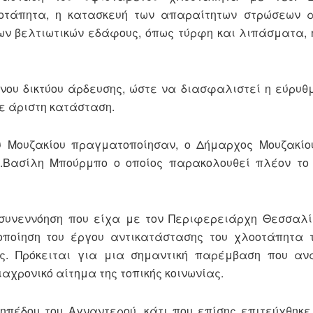
οτάπητα, η κατασκευή των απαραίτητων στρώσεων 
ων βελτιωτικών εδάφους, όπως τύρφη και λιπάσματα,
ου δικτύου άρδευσης, ώστε να διασφαλιστεί η εύρυθ
σε άριστη κατάσταση.
υ Μουζακίου πραγματοποίησαν, ο Δήμαρχος Μουζακίο
.Βασίλη Μπούρμπο ο οποίος παρακολουθεί πλέον το 
 συνεννόηση που είχα με τον Περιφερειάρχη Θεσσαλί
ποίηση του έργου αντικατάστασης του χλοοτάπητα τ
. Πρόκειται για μια σημαντική παρέμβαση που ανα
αχρονικό αίτημα της τοπικής κοινωνίας.
ηπέδου του Αγναντερού, κάτι που επίσης επιτεύχθηκ