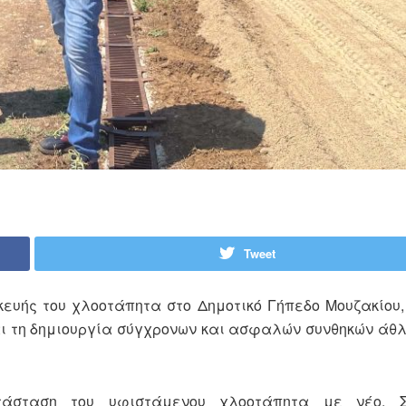
Tweet
ευής του χλοοτάπητα στο Δημοτικό Γήπεδο Μουζακίου,
ι τη δημιουργία σύγχρονων και ασφαλών συνθηκών άθλ
άσταση του υφιστάμενου χλοοτάπητα με νέο. Συ