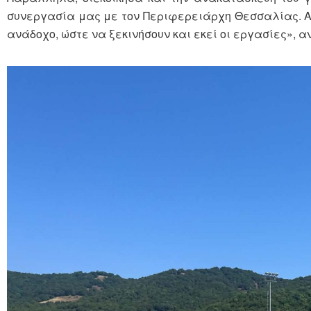
συνεργασία μας με τον Περιφερειάρχη Θεσσαλίας. Α
ανάδοχο, ώστε να ξεκινήσουν και εκεί οι εργασίες»,