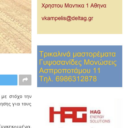
 με στόχο την
ησης για τους
γκεκριμένα,