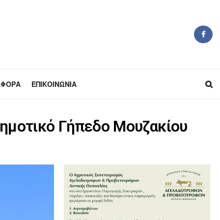
ΆΦΟΡΑ
ΕΠΙΚΟΙΝΩΝΊΑ
Δημοτικό Γήπεδο Μουζακίου