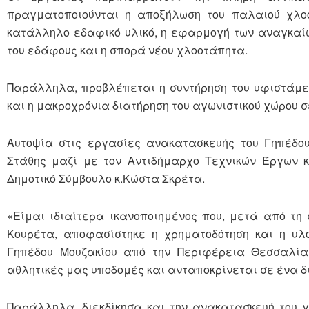
πραγματοποιούνται η αποξήλωση του παλαιού χλο
κατάλληλο εδαφικό υλικό, η εφαρμογή των αναγκαί
του εδάφους και η σπορά νέου χλοοτάπητα.
Παράλληλα, προβλέπεται η συντήρηση του υφιστάμεν
και η μακροχρόνια διατήρηση του αγωνιστικού χώρου 
Αυτοψία στις εργασίες ανακατασκευής του Γηπέδο
Στάθης μαζί με τον Αντιδήμαρχο Τεχνικών Έργων κ
Δημοτικό Σύμβουλο κ.Κώστα Σκρέτα.
«Είμαι ιδιαίτερα ικανοποιημένος που, μετά από τη
Κουρέτα, αποφασίστηκε η χρηματοδότηση και η υλο
Γηπέδου Μουζακίου από την Περιφέρεια Θεσσαλίας
αθλητικές μας υποδομές και ανταποκρίνεται σε ένα δι
Παράλληλα, διεκδίκησα και την ανακατασκευή του γ