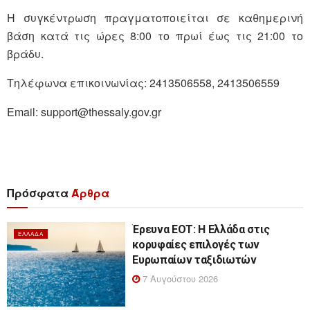
Η συγκέντρωση πραγματοποιείται σε καθημερινή
βάση κατά τις ώρες 8:00 το πρωί έως τις 21:00 το
βράδυ.
Τηλέφωνα επικοινωνίας: 2413506558, 2413506559
Email: support@thessaly.gov.gr
Πρόσφατα
Άρθρα
Έρευνα ΕΟΤ: Η Ελλάδα στις
ΕΛΛΆΔΑ
κορυφαίες επιλογές των
Ευρωπαίων ταξιδιωτών
7 Αυγούστου 2026