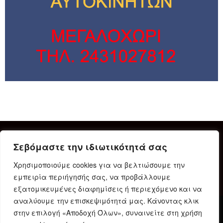
Σεβόμαστε την ιδιωτικότητά σας
Χρησιμοποιούμε cookies για να βελτιώσουμε την
εμπειρία περιήγησής σας, να προβάλλουμε
εξατομικευμένες διαφημίσεις ή περιεχόμενο και να
αναλύουμε την επισκεψιμότητά μας. Κάνοντας κλικ
στην επιλογή «Αποδοχή Όλων», συναινείτε στη χρήση
Δήλωση Συμμόρφωσης
Ταυτότητα
Όροι χρήσης