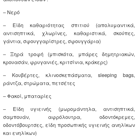
– Νερό
– Είδη καθαριότητας σπιτιού (απολυμαντικά,
αντισηπτικά, χλωρίνες, καθαριστικά, σκούπες,
γάντια, σφουγγαρίστρες, σφουγγάρια)
– Ξηρά τροφή (μπισκότα, μπάρες δημητριακών,
κρουασάν, φρυγανιές, κριτσίνια, κράκερς)
– Κουβέρτες, κλινοσκεπάσματα, sleeping bags,
ράντζα, στρώματα, πετσέτες
– Φακοί, μπαταρίες
– Είδη υγιεινής (μωρομάντηλα, αντισηπτικά,
σαμπουάν, αφρόλουτρα, οδοντόκρεμες,
οδοντόβουρτσες, είδη προσωπικής υγιεινής ανηλίκων
και ενηλίκων)