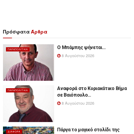
Πρόσφατα
Άρθρα
Ο Μπάμπης ψήνεται…
ΠΑΡΑΠΟΛΙΤΙΚΆ
8 Αυγούστου 2026
Αναφορά στο Κυριακάτικο Βήμα
ΠΑΡΑΠΟΛΙΤΙΚΆ
σε Βαιόπουλο…
8 Αυγούστου 2026
Πάργα το μαγικό στολίδι της
ΔΙΆΦΟΡΑ