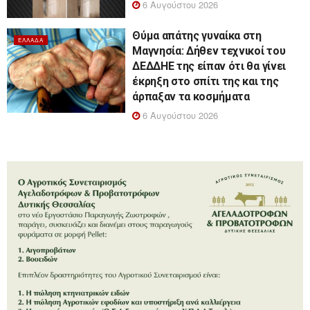
6 Αυγούστου 2026
Θύμα απάτης γυναίκα στη
ΕΛΛΆΔΑ
Μαγνησία: Δήθεν τεχνικοί του
ΔΕΔΔΗΕ της είπαν ότι θα γίνει
έκρηξη στο σπίτι της και της
άρπαξαν τα κοσμήματα
6 Αυγούστου 2026