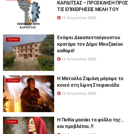
ΚΑΡΔΙΤΣΑΣ – ΠΡΟΣΚΛΗΣΗ ΠΡΟΣ
ΤΙΣ ΕΠΙΧΕΙΡΗΣΕΙΣ ΜΕΛΗ ΤΟΥ
10 Αυγούστου 2026
Ενόψει Δεκαπενταύγουστου
ΤΟΠΙΚΆ
κρατάμε τον Δήμο Μουζακίου
καθαρό!
10 Αυγούστου 2026
Η Ματούλα Ζαμάνη μάγεψε το
ΤΟΠΙΚΆ
κοινό στη λίμνη Στεφανιάδα
10 Αυγούστου 2026
Η Πυθία μασάει τα φύλλα της…
ΠΥΘΊΑ
και προβλέπει..!!