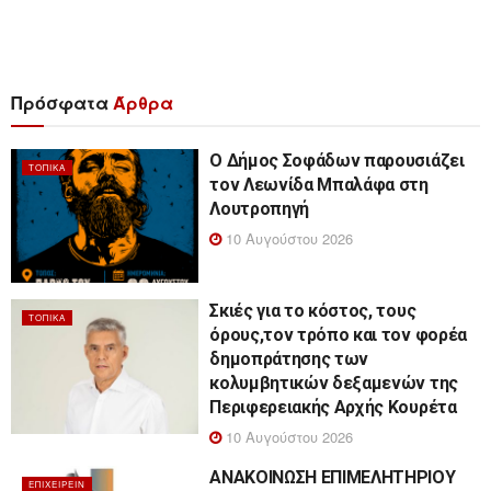
Πρόσφατα
Άρθρα
Ο Δήμος Σοφάδων παρουσιάζει
ΤΟΠΙΚΆ
τον Λεωνίδα Μπαλάφα στη
Λουτροπηγή
10 Αυγούστου 2026
Σκιές για το κόστος, τους
ΤΟΠΙΚΆ
όρους,τον τρόπο και τον φορέα
δημοπράτησης των
κολυμβητικών δεξαμενών της
Περιφερειακής Αρχής Κουρέτα
10 Αυγούστου 2026
ΑΝΑΚΟΙΝΩΣΗ ΕΠΙΜΕΛΗΤΗΡΙΟΥ
ΕΠΙΧΕΙΡΕΊΝ