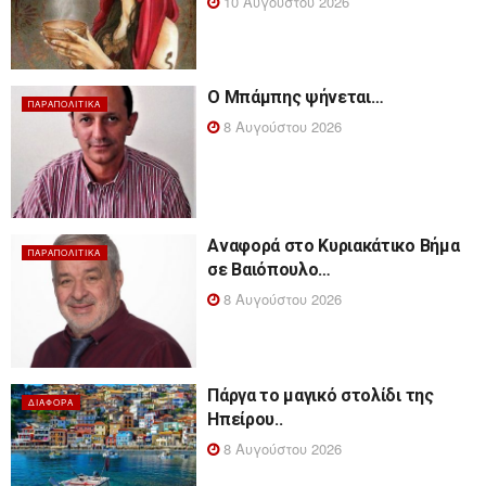
10 Αυγούστου 2026
Ο Μπάμπης ψήνεται…
ΠΑΡΑΠΟΛΙΤΙΚΆ
8 Αυγούστου 2026
Αναφορά στο Κυριακάτικο Βήμα
ΠΑΡΑΠΟΛΙΤΙΚΆ
σε Βαιόπουλο…
8 Αυγούστου 2026
Πάργα το μαγικό στολίδι της
ΔΙΆΦΟΡΑ
Ηπείρου..
8 Αυγούστου 2026