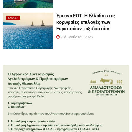
Έρευνα ΕΟΤ: Η Ελλάδα στις
ΕΛΛΆΔΑ
κορυφαίες επιλογές των
Ευρωπαίων ταξιδιωτών
7 Αυγούστου 2026