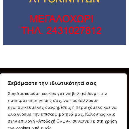
Σεβόμαστε την ιδιωτικότητά σας
Χρησιμοποιούμε cookies για να βελτιώσουμε την
εμπειρία περιήγησής σας, να προβάλλουμε
εξατομικευμένες διαφημίσεις ή περιεχόμενο και να
αναλύουμε την επισκεψιμότητά μας. Κάνοντας κλικ
στην επιλογή «Αποδοχή Όλων», συναινείτε στη χρήση
Δήλωση Συμμόρφωσης
Ταυτότητα
Όροι χρήσης
των cookies από εμάς.
Πολιτική προστασίας προσωπικών δεδομένων