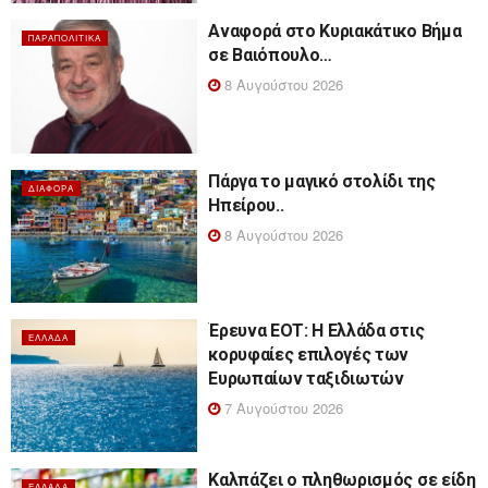
Αναφορά στο Κυριακάτικο Βήμα
ΠΑΡΑΠΟΛΙΤΙΚΆ
σε Βαιόπουλο…
8 Αυγούστου 2026
Πάργα το μαγικό στολίδι της
ΔΙΆΦΟΡΑ
Ηπείρου..
8 Αυγούστου 2026
Έρευνα ΕΟΤ: Η Ελλάδα στις
ΕΛΛΆΔΑ
κορυφαίες επιλογές των
Ευρωπαίων ταξιδιωτών
7 Αυγούστου 2026
Καλπάζει ο πληθωρισμός σε είδη
ΕΛΛΆΔΑ