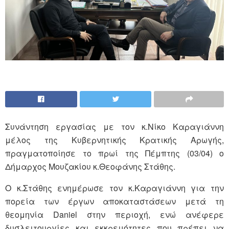
Συνάντηση εργασίας με τον κ.Νίκο Καραγιάννη
μέλος της Κυβερνητικής Κρατικής Αρωγής,
πραγματοποίησε το πρωί της Πέμπτης (03/04) ο
Δήμαρχος Μουζακίου κ.Θεοφάνης Στάθης.
Ο κ.Στάθης ενημέρωσε τον κ.Καραγιάννη για την
πορεία των έργων αποκαταστάσεων μετά τη
θεομηνία Daniel στην περιοχή, ενώ ανέφερε
δυσλειτουργίες και εκκρεμότητες που πρέπει να