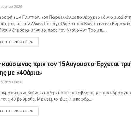
ούστου 2026
στροφή των Γλυπτών του Παρθενώναεπανέρχεται δυναμικά στη
ρότητα, με τον Άδωνι Γεωργιάδη και τον Κωνσταντίνο Κυρανάκ
νουν δημόσια μήνυμα προς τον Ντόναλντ Τραμπ,...
ΆΣΤΕ ΠΕΡΙΣΣΌΤΕΡΑ
 καύσωνας πριν τον 15Αυγουστο-Έρχεται τρι
ης με «40άρια»
ούστου 2026
οκρασία ανεβαίνει αισθητά από το Σάββατο, με τον υδράργυρ
 τους 40 βαθμούς. Μελτέμια έως 7 μποφόρ...
ΆΣΤΕ ΠΕΡΙΣΣΌΤΕΡΑ