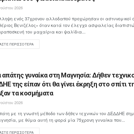
ούστου 2026
λληψη ενός 37χρονου αλλοδαπού προχώρησαν οι αστυνομικοί 
έριος Βενιζέλος» όταν κατά τον έλεγχο ασφαλείας διαπιστώθ
ιραποσκευή του μαχαίρια και ψαλίδια...
ΆΣΤΕ ΠΕΡΙΣΣΌΤΕΡΑ
 απάτης γυναίκα στη Μαγνησία: Δήθεν τεχνικο
ΗΕ της είπαν ότι θα γίνει έκρηξη στο σπίτι τη
ξαν τα κοσμήματα
ούστου 2026
άτη με τη γνωστή μέθοδο των δήθεν τεχνικών του ΔΕΔΔΗΕ ση
γνησία, με θύμα αυτή τη φορά μία 75χρονη γυναίκα που...
ΆΣΤΕ ΠΕΡΙΣΣΌΤΕΡΑ