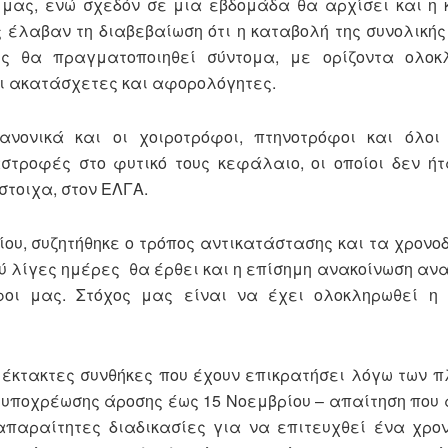
μας, ενώ σχεδόν σε μια εβδομάδα θα αρχίσει και η 
 έλαβαν τη διαβεβαίωση ότι η καταβολή της συνολική
ες θα πραγματοποιηθεί σύντομα, με ορίζοντα ολοκ
αι ακατάσχετες και αφορολόγητες.
νονικά και οι χοιροτρόφοι, πτηνοτρόφοι και όλοι 
αστροφές στο φυτικό τους κεφάλαιο, οι οποίοι δεν ή
στοιχα, στον ΕΛΓΑ.
ου, συζητήθηκε ο τρόπος αντικατάστασης και τα χρον
λύ λίγες ημέρες θα έρθει και η επίσημη ανακοίνωση αν
οι μας. Στόχος μας είναι να έχει ολοκληρωθεί η 
 έκτακτες συνθήκες που έχουν επικρατήσει λόγω των 
 υποχρέωσης άροσης έως 15 Νοεμβρίου – απαίτηση που
 απαραίτητες διαδικασίες για να επιτευχθεί ένα χρο