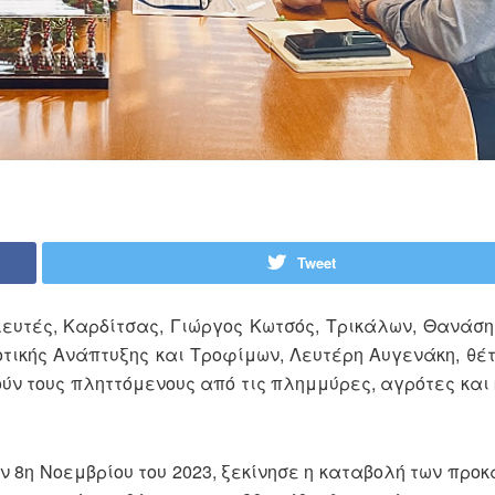
Tweet
ευτές, Καρδίτσας, Γιώργος Κωτσός, Τρικάλων, Θανάση
τικής Ανάπτυξης και Τροφίμων, Λευτέρη Αυγενάκη, θέ
ύν τους πληττόμενους από τις πλημμύρες, αγρότες και
ν 8η Νοεμβρίου του 2023, ξεκίνησε η καταβολή των προ