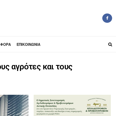
ΆΦΟΡΑ
ΕΠΙΚΟΙΝΩΝΊΑ
υς αγρότες και τους