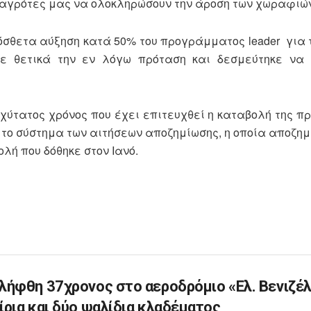
 αγρότες μας να ολοκληρώσουν την άροση των χωραφιών
ρόσθετα αύξηση κατά 50% του προγράμματος leader για 
ε θετικά την εν λόγω πρόταση και δεσμεύτηκε να 
αχύτατος χρόνος που έχει επιτευχθεί η καταβολή της π
ε το σύστημα των αιτήσεων αποζημίωσης, η οποία αποζη
λή που δόθηκε στον Ιανό.
λήφθη 37χρονος στο αεροδρόμιο «Ελ. Βενιζέλ
ίρια και δύο ψαλίδια κλαδέματος