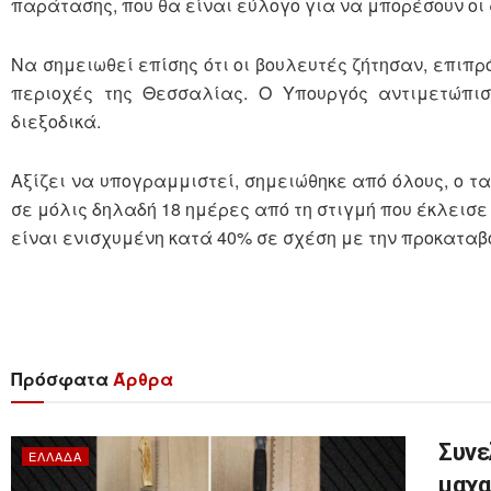
παράτασης, που θα είναι εύλογο για να μπορέσουν οι
Να σημειωθεί επίσης ότι οι βουλευτές ζήτησαν, επιπ
περιοχές της Θεσσαλίας. Ο Υπουργός αντιμετώπισ
διεξοδικά.
Αξίζει να υπογραμμιστεί, σημειώθηκε από όλους, ο τ
σε μόλις δηλαδή 18 ημέρες από τη στιγμή που έκλεισ
είναι ενισχυμένη κατά 40% σε σχέση με την προκαταβο
Πρόσφατα
Άρθρα
Συνε
ΕΛΛΆΔΑ
μαχα