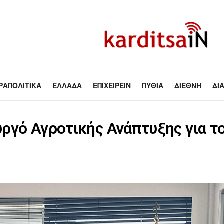
ΡΑΠΟΛΙΤΙΚΆ
ΕΛΛΆΔΑ
ΕΠΙΧΕΙΡΕΊΝ
ΠΥΘΊΑ
ΔΙΕΘΝΉ
ΔΙ
ργό Αγροτικής Ανάπτυξης για το