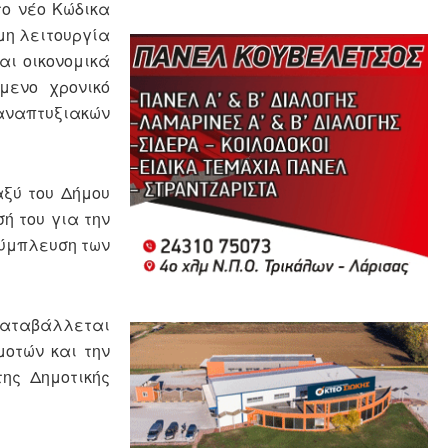
το νέο Κώδικα
μη λειτουργία
αι οικονομικά
μενο χρονικό
 αναπτυξιακών
αξύ του Δήμου
ή του για την
σύμπλευση των
 καταβάλλεται
μοτών και την
της Δημοτικής