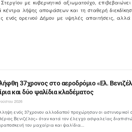
 Στεργίου με κυβερνητικό αξιωματούχο, επιβεβαιώνε
ά κέντρα λήψης αποφάσεων και τη σταθερή διεκδίκησ
ες ενός ορεινού Δήμου με υψηλές απαιτήσεις, αλλά
λήφθη 37χρονος στο αεροδρόμιο «Ελ. Βενιζέλ
ίρια και δύο ψαλίδια κλαδέματος
ούστου 2026
λληψη ενός 37χρονου αλλοδαπού προχώρησαν οι αστυνομικοί 
έριος Βενιζέλος» όταν κατά τον έλεγχο ασφαλείας διαπιστώθ
ιραποσκευή του μαχαίρια και ψαλίδια...