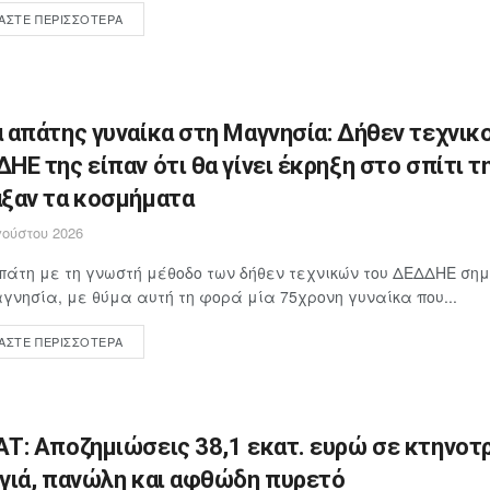
ΆΣΤΕ ΠΕΡΙΣΣΌΤΕΡΑ
 απάτης γυναίκα στη Μαγνησία: Δήθεν τεχνικο
ΗΕ της είπαν ότι θα γίνει έκρηξη στο σπίτι τη
ξαν τα κοσμήματα
ούστου 2026
άτη με τη γνωστή μέθοδο των δήθεν τεχνικών του ΔΕΔΔΗΕ ση
γνησία, με θύμα αυτή τη φορά μία 75χρονη γυναίκα που...
ΆΣΤΕ ΠΕΡΙΣΣΌΤΕΡΑ
Τ: Αποζημιώσεις 38,1 εκατ. ευρώ σε κτηνοτ
γιά, πανώλη και αφθώδη πυρετό