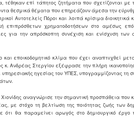
, τέθηκαν επί τάπητος ζητήματα που σχετίζονται με 
χοντα θεσμικά θέματα που επηρεάζουν άμεσα την εύρυθ
ικοί Αυτοτελείς Πόροι και λοιπά κρίσιμα διοικητικά κ
ική επιπρόσθετων χρηματοδοτήσεων στο αμέσως επό
κίες για την απρόσκοπτη συνέχιση και ενίσχυση των
ο και εποικοδομητικό κλίμα που έχει αναπτυχθεί μετ
ς κ. Ανδρέας Στεργίου εξέφρασε την πλήρη ικανοποίησ
αι υπηρεσιακής ηγεσίας του ΥΠΕΣ, υπογραμμίζοντας τη 
μάτων.
ς Χιονίδης αναγνώρισε την σημαντική προσπάθεια που
ας, με στόχο τη βελτίωση της ποιότητας ζωής των δη
σε ότι θα παραμείνει αρωγός στο δημιουργικό έργο 