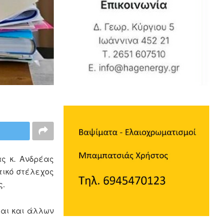
ς κ. Ανδρέας
τικό στέλεχος
ς.
ται και άλλων