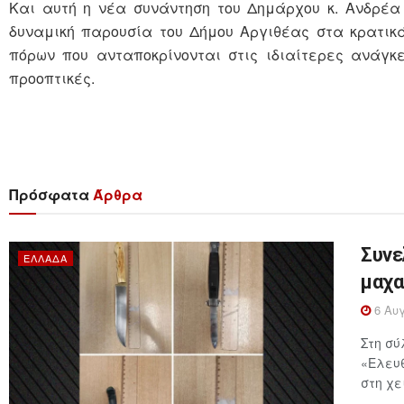
Και αυτή η νέα συνάντηση του Δημάρχου κ. Ανδρέα
δυναμική παρουσία του Δήμου Αργιθέας στα κρατικ
πόρων που ανταποκρίνονται στις ιδιαίτερες ανάγκ
προοπτικές.
Πρόσφατα
Άρθρα
Συνε
ΕΛΛΆΔΑ
μαχα
6 Αυγ
Στη σύ
«Ελευθ
στη χε