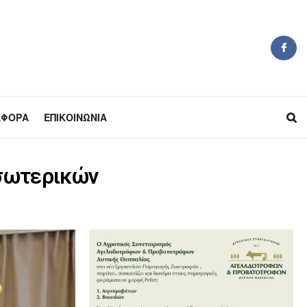
ΆΦΟΡΑ
ΕΠΙΚΟΙΝΩΝΊΑ
Εσωτερικών