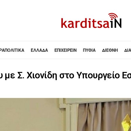
ΡΑΠΟΛΙΤΙΚΆ
ΕΛΛΆΔΑ
ΕΠΙΧΕΙΡΕΊΝ
ΠΥΘΊΑ
ΔΙΕΘΝΉ
ΔΙ
υ με Σ. Χιονίδη στο Υπουργείο 