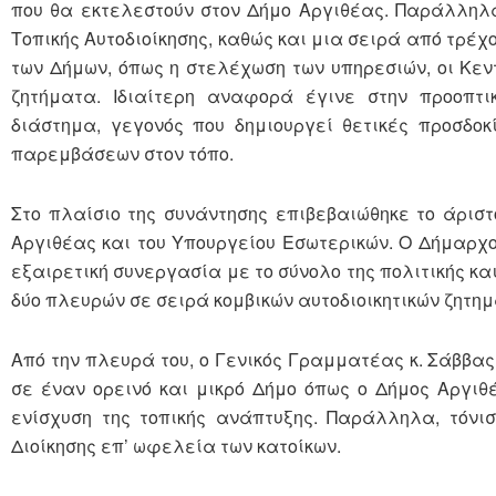
που θα εκτελεστούν στον Δήμο Αργιθέας. Παράλληλα
Τοπικής Αυτοδιοίκησης, καθώς και μια σειρά από τρέ
των Δήμων, όπως η στελέχωση των υπηρεσιών, οι Κεντρ
ζητήματα. Ιδιαίτερη αναφορά έγινε στην προοπτ
διάστημα, γεγονός που δημιουργεί θετικές προσδο
παρεμβάσεων στον τόπο.
Στο πλαίσιο της συνάντησης επιβεβαιώθηκε το άριστ
Αργιθέας και του Υπουργείου Εσωτερικών. Ο Δήμαρχο
εξαιρετική συνεργασία με το σύνολο της πολιτικής κ
δύο πλευρών σε σειρά κομβικών αυτοδιοικητικών ζητη
Από την πλευρά του, ο Γενικός Γραμματέας κ. Σάββα
σε έναν ορεινό και μικρό Δήμο όπως ο Δήμος Αργιθέ
ενίσχυση της τοπικής ανάπτυξης. Παράλληλα, τόνι
Διοίκησης επ’ ωφελεία των κατοίκων.