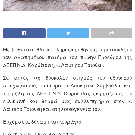
Με βαθύτατη θλίψη πληροφορηθήκαμε την απώλεια
του αγαπημένου πατέρα του πρώην Προέδρου της
ΔΕΕΠ Ν.Δ. Καρδίτσας, κ. Λάμπρου Τσιούκη.
Σε αυτές τις δύσκολες στιγμές του οδυνηρού
αποχωρισμού, σύσσωμο το Διοικητικό Συμβούλιο και
τα μέλη της ΔΕΕΠ Ν.Δ. Καρδίτσας εκφράζουμε τα
ειλικρινή και θερμά μας συλλυπητήρια στον κ.
Λάμπρο Τσιούκη και στην οικογένειά του.
Ευχόμαστε δύναμη και κουράγιο.
Για τη Δ.Ε.Ε.Π. Ν.Δ. Καρδίτσας