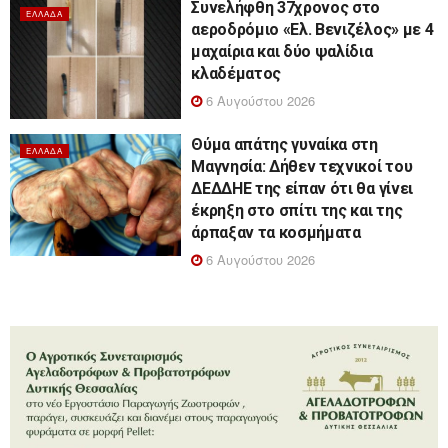
Συνελήφθη 37χρονος στο
ΕΛΛΆΔΑ
αεροδρόμιο «Ελ. Βενιζέλος» με 4
μαχαίρια και δύο ψαλίδια
κλαδέματος
6 Αυγούστου 2026
Θύμα απάτης γυναίκα στη
ΕΛΛΆΔΑ
Μαγνησία: Δήθεν τεχνικοί του
ΔΕΔΔΗΕ της είπαν ότι θα γίνει
έκρηξη στο σπίτι της και της
άρπαξαν τα κοσμήματα
6 Αυγούστου 2026