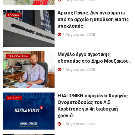
Άρειος Πάγος: Δεν ανασύρεται
ΕΛΛΆΔΑ
από το αρχείο η υπόθεση για τις
υποκλοπές
7 Αυγούστου 2026
Μεγάλο έργο αγροτικής
ΠΑΡΑΠΟΛΙΤΙΚΆ
οδοποιίας στο Δήμο Μουζακίου..
7 Αυγούστου 2026
Η ΙΑΠΩΝΙΚΗ παραμένει Χορηγός
ΔΙΆΦΟΡΑ
Ονοματοδοσίας του Α.Σ.
Καρδίτσας για 4η διαδοχική
χρονιά!
7 Αυγούστου 2026