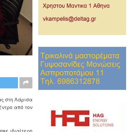
ας στη Λάρισα
έντρο από τον
ηκε ιδιαίτερη