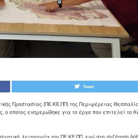
Tweet
τικής Προστασίας (ΠΕ.ΚΕ.ΠΠ) της Περιφέρειας Θεσσαλί
 ο οποίος ενημερώθηκε για το έργο που επιτελεί το Κ
ατική λειτουργία του ΠΕ.ΚΕ.ΠΠ, ενώ στη συζήτηση δόθ