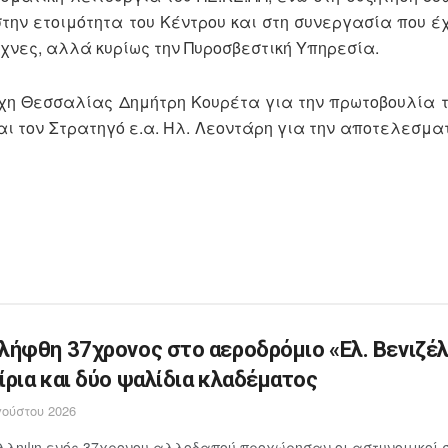
την ετοιμότητα του Κέντρου και στη συνεργασία που έ
χνες, αλλά κυρίως την Πυροσβεστική Υπηρεσία.
χη Θεσσαλίας Δημήτρη Κουρέτα για την πρωτοβουλία τ
και τον Στρατηγό ε.α. Ηλ. Λεοντάρη για την αποτελεσμα
λήφθη 37χρονος στο αεροδρόμιο «Ελ. Βενιζέλ
ίρια και δύο ψαλίδια κλαδέματος
ούστου 2026
λληψη ενός 37χρονου αλλοδαπού προχώρησαν οι αστυνομικοί 