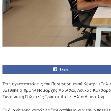
Share
Στις εγκαταστάσεις του Περιφερειακού Κέντρου Πολι
βρέθηκε ο πρώην Νομάρχης Λάρισας Λουκάς Κατσαρός,
Συντονιστή Πολιτικής Προστασίας κ. Ηλία Λεοντάρη.
Οι δύο άντρες αντάλλαξαν απόψεις για την αποτελεσμ