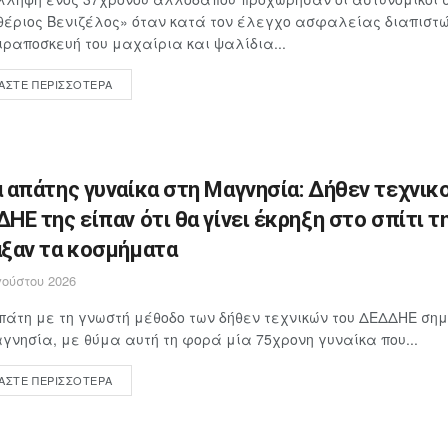
έριος Βενιζέλος» όταν κατά τον έλεγχο ασφαλείας διαπιστώθ
ιραποσκευή του μαχαίρια και ψαλίδια...
ΆΣΤΕ ΠΕΡΙΣΣΌΤΕΡΑ
 απάτης γυναίκα στη Μαγνησία: Δήθεν τεχνικο
ΗΕ της είπαν ότι θα γίνει έκρηξη στο σπίτι τη
ξαν τα κοσμήματα
ούστου 2026
άτη με τη γνωστή μέθοδο των δήθεν τεχνικών του ΔΕΔΔΗΕ ση
γνησία, με θύμα αυτή τη φορά μία 75χρονη γυναίκα που...
ΆΣΤΕ ΠΕΡΙΣΣΌΤΕΡΑ