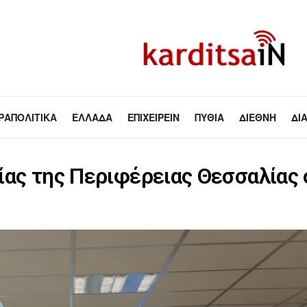
ΡΑΠΟΛΙΤΙΚΆ
ΕΛΛΆΔΑ
ΕΠΙΧΕΙΡΕΊΝ
ΠΥΘΊΑ
ΔΙΕΘΝΉ
ΔΙ
ίας της Περιφέρειας Θεσσαλίας