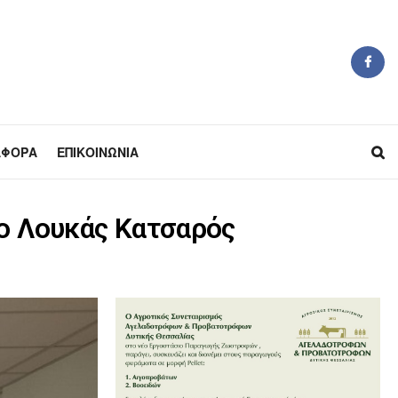
ΆΦΟΡΑ
ΕΠΙΚΟΙΝΩΝΊΑ
 ο Λουκάς Κατσαρός