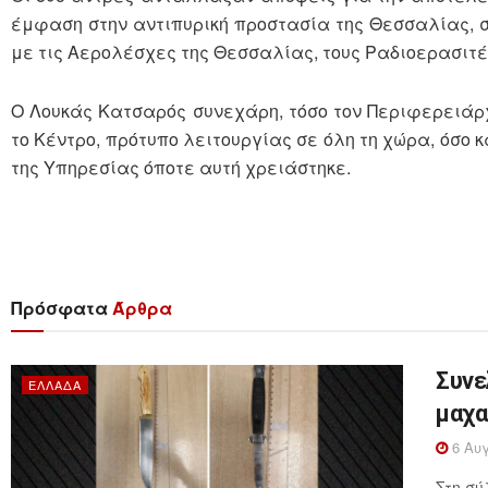
έμφαση στην αντιπυρική προστασία της Θεσσαλίας, σ
με τις Αερολέσχες της Θεσσαλίας, τους Ραδιοερασιτέ
Ο Λουκάς Κατσαρός συνεχάρη, τόσο τον Περιφερειάρ
το Κέντρο, πρότυπο λειτουργίας σε όλη τη χώρα, όσο 
της Υπηρεσίας όποτε αυτή χρειάστηκε.
Πρόσφατα
Άρθρα
Συνε
ΕΛΛΆΔΑ
μαχα
6 Αυγ
Στη σύ