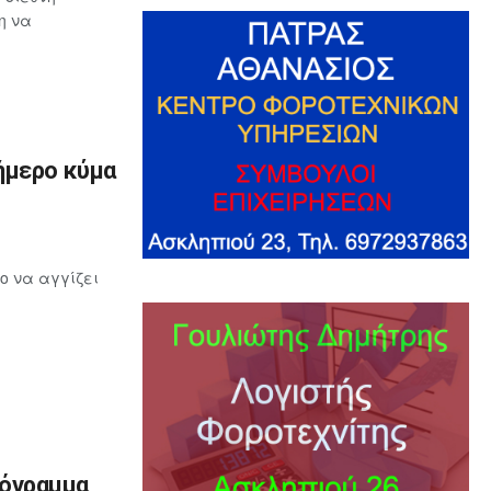
η να
ήμερο κύμα
ο να αγγίζει
ρόγραμμα