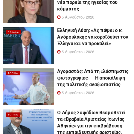
νέα πορεία της ηγεσίας του
κόμματος
5 Αυγούστου 2026
Ελληνική Λύση: «Ας πάψει ο κ.
ΕΛΛΆΔΑ
Ανδρουλάκης να κοροϊδεύει τον
Έλληνα και να προκαλεί»
5 Αυγούστου 2026
Αγοραστός: Από τη «λάσπη»στις
ΤΟΠΙΚΆ
φωτογραφίες- Η αποκάλυψη
της πολιτικής αναξιοπιστίας
5 Αυγούστου 2026
Ο Δήμος Σοφάδων θεσμοθετεί
ΤΟΠΙΚΆ
τα «Βραβεία Αριστείας Ιτωνίας
Αθηνάς» για την επιβράβευση
της εκπαιδευτικής αριστείας.