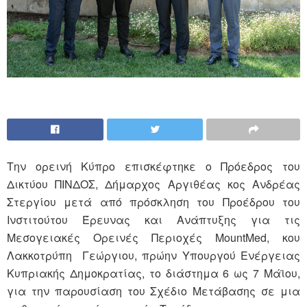
Την ορεινή Κύπρο επισκέφτηκε ο Πρόεδρος του
Δικτύου ΠΙΝΔΟΣ, Δήμαρχος Αργιθέας κος Ανδρέας
Στεργίου μετά από πρόσκληση του Προέδρου του
Ινστιτούτου Έρευνας και Ανάπτυξης για τις
Μεσογειακές Ορεινές Περιοχές MountMed, κου
Λακκοτρύπη Γεώργιου, πρώην Υπουργού Ενέργειας
Κυπριακής Δημοκρατίας, το διάστημα 6 ως 7 Μάϊου,
για την παρουσίαση του Σχέδιο Μετάβασης σε μια