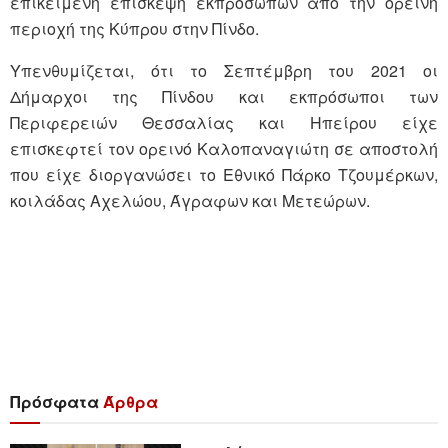
επικείμενη επίσκεψη εκπροσώπων από την ορεινή
περιοχή της Κύπρου στην Πίνδο.
Υπενθυμίζεται, ότι το Σεπτέμβρη του 2021 οι
Δήμαρχοι της Πίνδου και εκπρόσωποι των
Περιφερειών Θεσσαλίας και Ηπείρου είχε
επισκεφτεί τον ορεινό Καλοπαναγιώτη σε αποστολή
που είχε διοργανώσει το Εθνικό Πάρκο Τζουμέρκων,
κοιλάδας Αχελώου, Άγραφων και Μετεώρων.
Πρόσφατα
Άρθρα