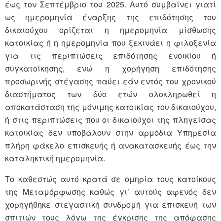
έως τον Σεπτέμβριο του 2025. Αυτό συμβαίνει γιατί
ως ημερομηνία έναρξης της επιδότησης του
δικαιούχου ορίζεται η ημερομηνία μίσθωσης
κατοικίας ή η ημερομηνία που ξεκινάει η φιλοξενία
για τις περιπτώσεις επιδότησης ενοικίου ή
συγκατοίκησης, ενώ η χορήγηση επιδότησης
προσωρινής στέγασης παύει εάν εντός του χρονικού
διαστήματος των δύο ετών ολοκληρωθεί η
αποκατάσταση της μόνιμης κατοικίας του δικαιούχου,
ή στις περιπτώσεις που οι δικαιούχοι της πληγείσας
κατοικίας δεν υποβάλουν στην αρμόδια Υπηρεσία
πλήρη φάκελο επισκευής ή ανακατασκευής έως την
καταληκτική ημερομηνία.
Το καθεστώς αυτό κρατά σε ομηρία τους κατοίκους
της Μεταμόρφωσης καθώς γι’ αυτούς αφενός δεν
χορηγήθηκε στεγαστική συνδρομή για επισκευή των
σπιτιών τους λόγω της έγκρισης της απόφασης