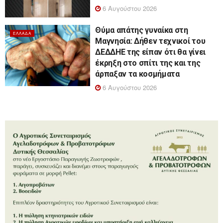
6 Αυγούστου 2026
Θύμα απάτης γυναίκα στη
ΕΛΛΆΔΑ
Μαγνησία: Δήθεν τεχνικοί του
ΔΕΔΔΗΕ της είπαν ότι θα γίνει
έκρηξη στο σπίτι της και της
άρπαξαν τα κοσμήματα
6 Αυγούστου 2026