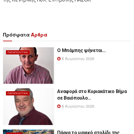
Πρόσφατα
Άρθρα
Ο Μπάμπης ψήνεται…
ΠΑΡΑΠΟΛΙΤΙΚΆ
8 Αυγούστου 2026
Αναφορά στο Κυριακάτικο Βήμα
ΠΑΡΑΠΟΛΙΤΙΚΆ
σε Βαιόπουλο…
8 Αυγούστου 2026
Πάργα το μαγικό στολίδι της