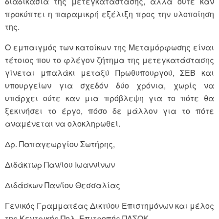
διαδικασία της μετεγκατάστασης, αλλά ούτε καν
προκύπτει η παραμικρή εξέλιξη προς την υλοποίηση
της.
Ο εμπαιγμός των κατοίκων της Μεταμόρφωσης είναι
τέτοιος που το φλέγον ζήτημα της μετεγκατάστασης
γίνεται μπαλάκι μεταξύ Πρωθυπουργού, ΣΕΒ και
υπουργείων για σχεδόν δύο χρόνια, χωρίς να
υπάρχει ούτε καν μια πρόβλεψη για το πότε θα
ξεκινήσει το έργο, πόσο δε μάλλον για το πότε
αναμένεται να ολοκληρωθεί.
Δρ. Παπαγεωργίου Σωτήρης,
Διδάκτωρ Παν/ίου Ιωαννίνων
Διδάσκων Παν/ίου Θεσσαλίας
Γενικός Γραμματέας Δικτύου Επιστημόνων και μέλος
της Κεντρικής Πολ. Επιτροπής ΠΑΣΟΚ