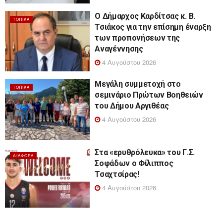
Ο Δήμαρχος Καρδίτσας κ. Β.
ΤΟΠΙΚΆ
Τσιάκος για την επίσημη έναρξη
των προπονήσεων της
Αναγέννησης
4 Αυγούστου 2026
Μεγάλη συμμετοχή στο
ΤΟΠΙΚΆ
σεμινάριο Πρώτων Βοηθειών
του Δήμου Αργιθέας
4 Αυγούστου 2026
Στα «ερυθρόλευκα» του Γ.Σ.
ΔΙΆΦΟΡΑ
Σοφάδων ο Φίλιππος
Τσαχτσίρας!
4 Αυγούστου 2026