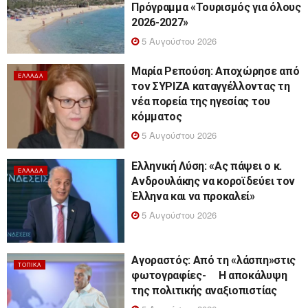
Πρόγραμμα «Τουρισμός για όλους
2026-2027»
5 Αυγούστου 2026
Μαρία Ρεπούση: Αποχώρησε από
ΕΛΛΆΔΑ
τον ΣΥΡΙΖΑ καταγγέλλοντας τη
νέα πορεία της ηγεσίας του
κόμματος
5 Αυγούστου 2026
Ελληνική Λύση: «Ας πάψει ο κ.
ΕΛΛΆΔΑ
Ανδρουλάκης να κοροϊδεύει τον
Έλληνα και να προκαλεί»
5 Αυγούστου 2026
Αγοραστός: Από τη «λάσπη»στις
ΤΟΠΙΚΆ
φωτογραφίες- Η αποκάλυψη
της πολιτικής αναξιοπιστίας