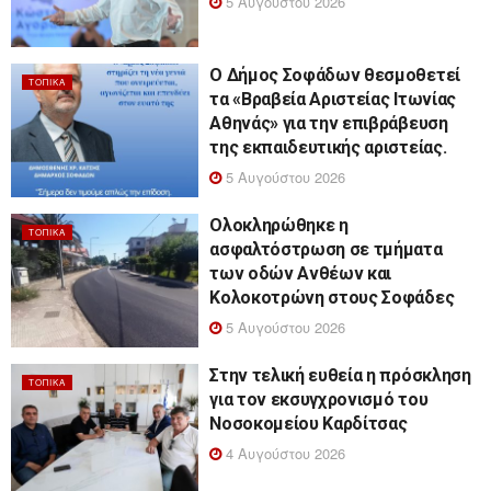
5 Αυγούστου 2026
Ο Δήμος Σοφάδων θεσμοθετεί
ΤΟΠΙΚΆ
τα «Βραβεία Αριστείας Ιτωνίας
Αθηνάς» για την επιβράβευση
της εκπαιδευτικής αριστείας.
5 Αυγούστου 2026
Ολοκληρώθηκε η
ΤΟΠΙΚΆ
ασφαλτόστρωση σε τμήματα
των οδών Ανθέων και
Κολοκοτρώνη στους Σοφάδες
5 Αυγούστου 2026
Στην τελική ευθεία η πρόσκληση
ΤΟΠΙΚΆ
για τον εκσυγχρονισμό του
Νοσοκομείου Καρδίτσας
4 Αυγούστου 2026