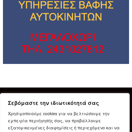
Σεβόμαστε την ιδιωτικότητά σας
Χρησιμοποιούμε cookies για να βελτιώσουμε την
εμπειρία περιήγησής σας, να προβάλλουμε
εξατομικευμένες διαφημίσεις ή περιεχόμενο και να