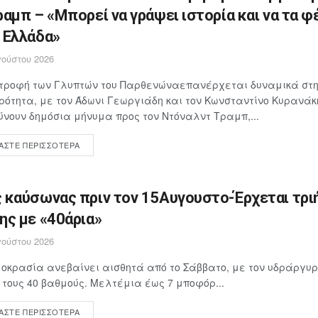
ραμπ – «Μπορεί να γράψει ιστορία και να τα φ
 Ελλάδα»
ούστου 2026
στροφή των Γλυπτών του Παρθενώναεπανέρχεται δυναμικά στη
ρότητα, με τον Άδωνι Γεωργιάδη και τον Κωνσταντίνο Κυρανάκ
νουν δημόσια μήνυμα προς τον Ντόναλντ Τραμπ,...
ΆΣΤΕ ΠΕΡΙΣΣΌΤΕΡΑ
 καύσωνας πριν τον 15Αυγουστο-Έρχεται τρι
ης με «40άρια»
ούστου 2026
οκρασία ανεβαίνει αισθητά από το Σάββατο, με τον υδράργυρ
 τους 40 βαθμούς. Μελτέμια έως 7 μποφόρ...
ΆΣΤΕ ΠΕΡΙΣΣΌΤΕΡΑ