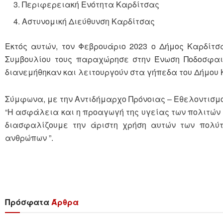
Περιφερειακή Ενότητα Καρδίτσας
Αστυνομική Διεύθυνση Καρδίτσας
Εκτός αυτών, τον Φεβρουάριο 2023 ο Δήμος Καρδίτσ
Συμβουλίου τους παραχώρησε στην Ένωση Ποδοσφαιρ
διανεμήθηκαν και λειτουργούν στα γήπεδα του Δήμου 
Σύμφωνα, με την Αντιδήμαρχο Πρόνοιας – Εθελοντισμ
“Η ασφάλεια και η προαγωγή της υγείας των πολιτών 
διασφαλίζουμε την άριστη χρήση αυτών των πολύ
ανθρώπων ”.
Πρόσφατα
Άρθρα