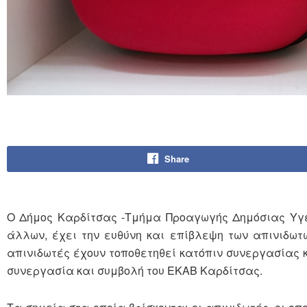
Share
Ο Δήμος Καρδίτσας -Τμήμα Προαγωγής Δημόσιας Υγε
άλλων, έχει την ευθύνη και επίβλεψη των απινιδωτ
απινιδωτές έχουν τοποθετηθεί κατόπιν συνεργασίας κ
συνεργασία και συμβολή του ΕΚΑΒ Καρδίτσας.