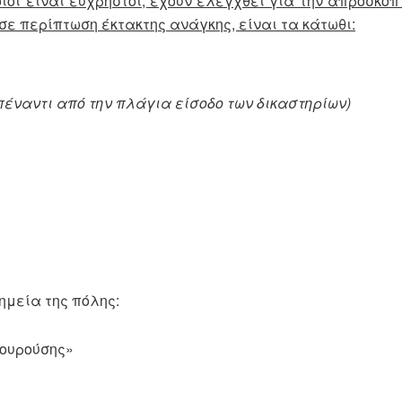
οίοι είναι εύχρηστοι, έχουν ελεγχθεί για την απρόσκοπ
σε περίπτωση έκτακτης ανάγκης, είναι τα κάτωθι:
έναντι από την πλάγια είσοδο των δικαστηρίων)
ημεία της πόλης:
πουρούσης»