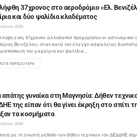
λήφθη 37χρονος στο αεροδρόμιο «Ελ. Βενιζέλ
ίρια και δύο ψαλίδια κλαδέματος
ούστου 2026
λληψη ενός 37χρονου αλλοδαπού προχώρησαν οι αστυνομικοί 
έριος Βενιζέλος» όταν κατά τον έλεγχο ασφαλείας διαπιστώθ
ιραποσκευή του μαχαίρια και ψαλίδια...
ΆΣΤΕ ΠΕΡΙΣΣΌΤΕΡΑ
 απάτης γυναίκα στη Μαγνησία: Δήθεν τεχνικο
ΗΕ της είπαν ότι θα γίνει έκρηξη στο σπίτι τη
ξαν τα κοσμήματα
ούστου 2026
άτη με τη γνωστή μέθοδο των δήθεν τεχνικών του ΔΕΔΔΗΕ ση