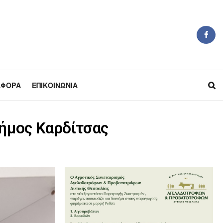
ΆΦΟΡΑ
ΕΠΙΚΟΙΝΩΝΊΑ
Δήμος Καρδίτσας