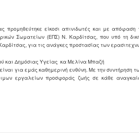
ας προμηθεύτηκε είκοσι απινιδωτές και με απόφαση 
ικών Σωματείων (ΕΠΣ) Ν. Καρδίτσας, που υπό τη δικ
Καρδίτσας, για τις ανάγκες προστασίας των ερασιτεχν
ού και Δημόσιας Υγείας κα Μελίνα Μπαζή
είναι για εμάς καθημερινή ευθύνη. Με την συντήρηση τ
τιμων εργαλείων προσφοράς ζωής σε κάθε αναγκαί