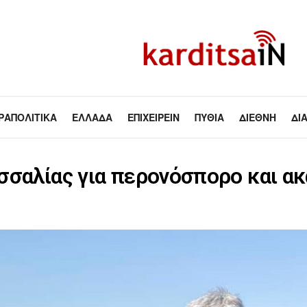
ΡΑΠΟΛΙΤΙΚΆ
ΕΛΛΆΔΑ
ΕΠΙΧΕΙΡΕΊΝ
ΠΥΘΊΑ
ΔΙΕΘΝΉ
ΔΙ
σσαλίας για περονόσπορο και ακ