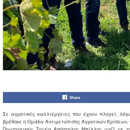
Share
Σε αγροτικές καλλιέργειες που έχουν πληγεί, λόγ
βρέθηκε η Ομάδα Αντιμετώπισης Αγροτικών Κρίσεων,
Πρωτογενούς Τομέα Απόστολος Μπίλλης μαζί με το