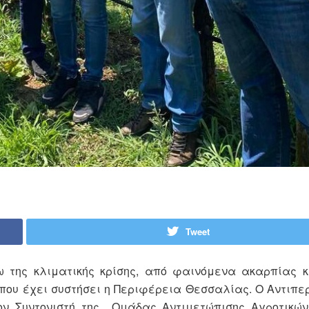
Tweet
ω της κλιματικής κρίσης, από φαινόμενα ακαρπίας κ
 που έχει συστήσει η Περιφέρεια Θεσσαλίας. O Αντιπ
ν Συντονιστή της Ομάδας Αντιμετώπισης Αγροτικών