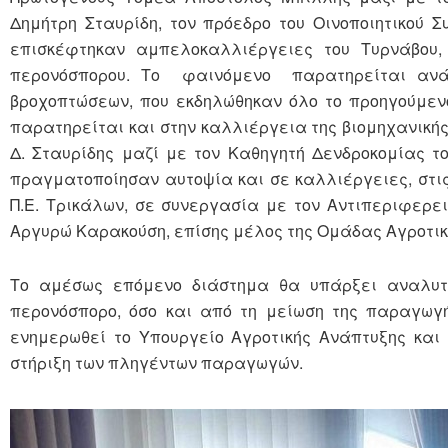
Δημήτρη Σταυρίδη, τον πρόεδρο του Οινοποιητικού Σ
επισκέφτηκαν αμπελοκαλλιέργειες του Τυρνάβου,
περονόσπορου. Το φαινόμενο παρατηρείται ανά 
βροχοπτώσεων, που εκδηλώθηκαν όλο το προηγούμεν
παρατηρείται και στην καλλιέργεια της βιομηχανική
Δ. Σταυρίδης μαζί με τον Καθηγητή Δενδροκομίας 
πραγματοποίησαν αυτοψία και σε καλλιέργειες, στις 
Π.Ε. Τρικάλων, σε συνεργασία με τον Αντιπεριφερε
Αργυρώ Καρακούση, επίσης μέλος της Ομάδας Αγροτικ
Το αμέσως επόμενο διάστημα θα υπάρξει αναλυτ
περονόσπορο, όσο και από τη μείωση της παραγωγή
ενημερωθεί το Υπουργείο Αγροτικής Ανάπτυξης και
στήριξη των πληγέντων παραγωγών.