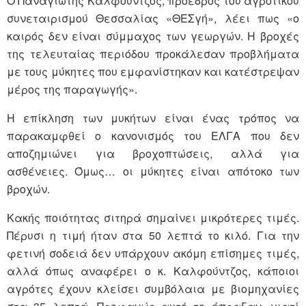
Ο Παναγιώτης Καλφούντζος, πρόεδρος του αγροτικού
συνεταιρισμού Θεσσαλίας «ΘΕΣγή», λέει πως «ο
καιρός δεν είναι σύμμαχος των γεωργών. Η βροχές
της τελευταίας περιόδου προκάλεσαν προβλήματα
με τους μύκητες που εμφανίστηκαν και κατέστρεψαν
μέρος της παραγωγής».
Η επίκληση των μυκήτων είναι ένας τρόπος να
παρακαμφθεί ο κανονισμός του ΕΛΓΑ που δεν
αποζημιώνει για βροχοπτώσεις, αλλά για
ασθένειες. Όμως… οι μύκητες είναι απότοκο των
βροχών.
Κακής ποιότητας σιτηρά σημαίνει μικρότερες τιμές.
Πέρυσι η τιμή ήταν στα 50 λεπτά το κιλό. Για την
φετινή σοδειά δεν υπάρχουν ακόμη επίσημες τιμές,
αλλά όπως αναφέρει ο κ. Καλφούντζος, κάποιοι
αγρότες έχουν κλείσει συμβόλαια με βιομηχανίες