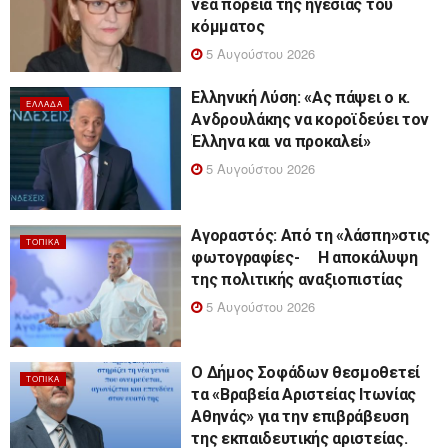
νέα πορεία της ηγεσίας του
κόμματος
5 Αυγούστου 2026
Ελληνική Λύση: «Ας πάψει ο κ.
ΕΛΛΆΔΑ
Ανδρουλάκης να κοροϊδεύει τον
Έλληνα και να προκαλεί»
5 Αυγούστου 2026
Αγοραστός: Από τη «λάσπη»στις
ΤΟΠΙΚΆ
φωτογραφίες- Η αποκάλυψη
της πολιτικής αναξιοπιστίας
5 Αυγούστου 2026
Ο Δήμος Σοφάδων θεσμοθετεί
ΤΟΠΙΚΆ
τα «Βραβεία Αριστείας Ιτωνίας
Αθηνάς» για την επιβράβευση
της εκπαιδευτικής αριστείας.