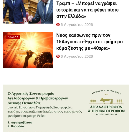
Τραμπ – «Μπορεί να γράψει
ιστορία και να τα φέρει πίσω
στην Ελλάδα»
6 Αυγούστου 2026
Νέος καύσωνας πριν τον
ΕΛΛΆΔΑ
15Αυγουστο-Έρχεται τριήμερο
κύμα ζέστης με «40άρια»
6 Αυγούστου 2026