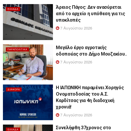
Άρειος Πάγος: Δεν ανασύρεται
ΕΛΛΆΔΑ
από το αρχείο η υπόθεση για τις
υποκλοπές
7 Αυγούστου 2026
Μεγάλο έργο αγροτικής
ΠΑΡΑΠΟΛΙΤΙΚΆ
οδοποιίας στο Δήμο Μουζακίου..
7 Αυγούστου 2026
Η ΙΑΠΩΝΙΚΗ παραμένει Χορηγός
ΔΙΆΦΟΡΑ
Ονοματοδοσίας του Α.Σ.
Καρδίτσας για 4η διαδοχική
χρονιά!
7 Αυγούστου 2026
Συνελήφθη 37χρονος στο
ΕΛΛΆΔΑ