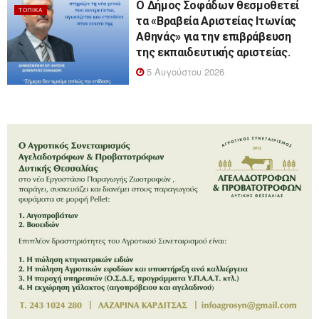
Ο Δήμος Σοφάδων θεσμοθετεί
ΤΟΠΙΚΆ
τα «Βραβεία Αριστείας Ιτωνίας
Αθηνάς» για την επιβράβευση
της εκπαιδευτικής αριστείας.
5 Αυγούστου 2026