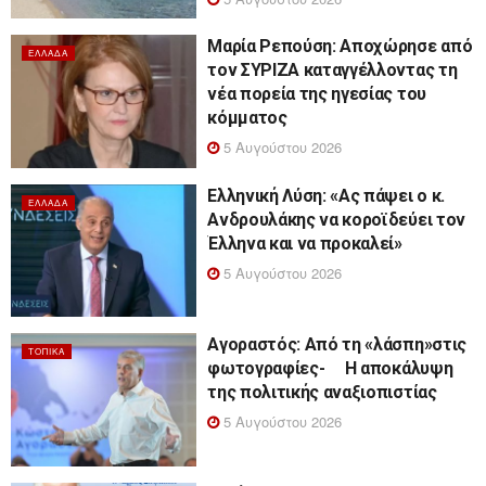
Μαρία Ρεπούση: Αποχώρησε από
ΕΛΛΆΔΑ
τον ΣΥΡΙΖΑ καταγγέλλοντας τη
νέα πορεία της ηγεσίας του
κόμματος
5 Αυγούστου 2026
Ελληνική Λύση: «Ας πάψει ο κ.
ΕΛΛΆΔΑ
Ανδρουλάκης να κοροϊδεύει τον
Έλληνα και να προκαλεί»
5 Αυγούστου 2026
Αγοραστός: Από τη «λάσπη»στις
ΤΟΠΙΚΆ
φωτογραφίες- Η αποκάλυψη
της πολιτικής αναξιοπιστίας
5 Αυγούστου 2026