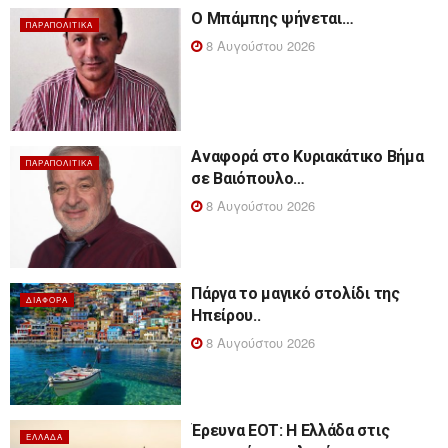
Ο Μπάμπης ψήνεται…
ΠΑΡΑΠΟΛΙΤΙΚΆ
8 Αυγούστου 2026
Αναφορά στο Κυριακάτικο Βήμα
ΠΑΡΑΠΟΛΙΤΙΚΆ
σε Βαιόπουλο…
8 Αυγούστου 2026
Πάργα το μαγικό στολίδι της
ΔΙΆΦΟΡΑ
Ηπείρου..
8 Αυγούστου 2026
Έρευνα ΕΟΤ: Η Ελλάδα στις
ΕΛΛΆΔΑ