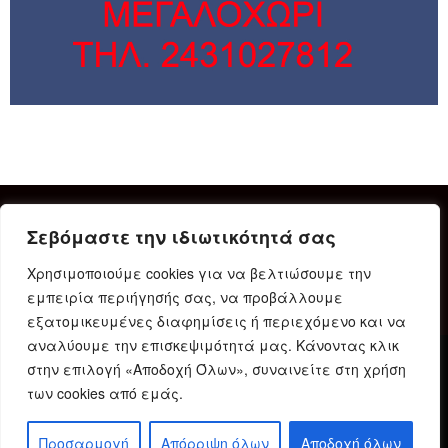
Σεβόμαστε την ιδιωτικότητά σας
Χρησιμοποιούμε cookies για να βελτιώσουμε την
εμπειρία περιήγησής σας, να προβάλλουμε
εξατομικευμένες διαφημίσεις ή περιεχόμενο και να
αναλύουμε την επισκεψιμότητά μας. Κάνοντας κλικ
στην επιλογή «Αποδοχή Όλων», συναινείτε στη χρήση
Δήλωση Συμμόρφωσης
Ταυτότητα
Όροι χρήσης
των cookies από εμάς.
Πολιτική προστασίας προσωπικών δεδομένων
Πολιτική Cookies
Προσαρμογή
Απόρριψη όλων
Αποδοχή όλων