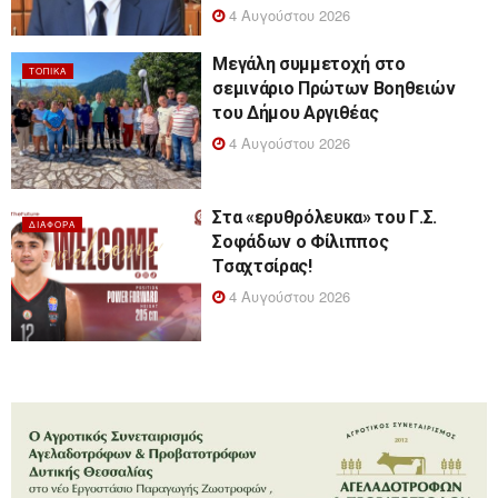
4 Αυγούστου 2026
Μεγάλη συμμετοχή στο
ΤΟΠΙΚΆ
σεμινάριο Πρώτων Βοηθειών
του Δήμου Αργιθέας
4 Αυγούστου 2026
Στα «ερυθρόλευκα» του Γ.Σ.
ΔΙΆΦΟΡΑ
Σοφάδων ο Φίλιππος
Τσαχτσίρας!
4 Αυγούστου 2026