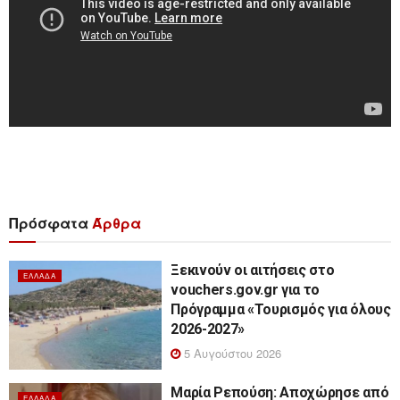
Πρόσφατα
Άρθρα
Ξεκινούν οι αιτήσεις στο
ΕΛΛΆΔΑ
vouchers.gov.gr για το
Πρόγραμμα «Τουρισμός για όλους
2026-2027»
5 Αυγούστου 2026
Μαρία Ρεπούση: Αποχώρησε από
ΕΛΛΆΔΑ