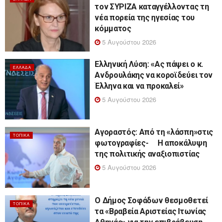
τον ΣΥΡΙΖΑ καταγγέλλοντας τη
νέα πορεία της ηγεσίας του
κόμματος
5 Αυγούστου 2026
Ελληνική Λύση: «Ας πάψει ο κ.
ΕΛΛΆΔΑ
Ανδρουλάκης να κοροϊδεύει τον
Έλληνα και να προκαλεί»
5 Αυγούστου 2026
Αγοραστός: Από τη «λάσπη»στις
ΤΟΠΙΚΆ
φωτογραφίες- Η αποκάλυψη
της πολιτικής αναξιοπιστίας
5 Αυγούστου 2026
Ο Δήμος Σοφάδων θεσμοθετεί
ΤΟΠΙΚΆ
τα «Βραβεία Αριστείας Ιτωνίας