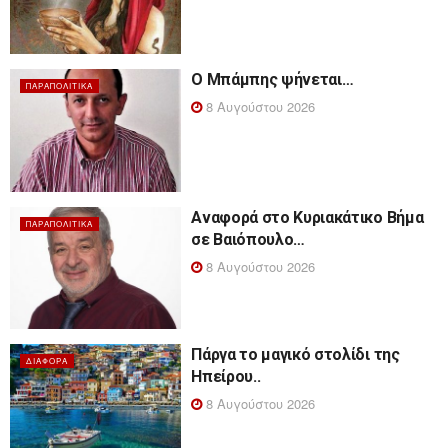
Ο Μπάμπης ψήνεται…
ΠΑΡΑΠΟΛΙΤΙΚΆ
8 Αυγούστου 2026
Αναφορά στο Κυριακάτικο Βήμα
ΠΑΡΑΠΟΛΙΤΙΚΆ
σε Βαιόπουλο…
8 Αυγούστου 2026
Πάργα το μαγικό στολίδι της
ΔΙΆΦΟΡΑ
Ηπείρου..
8 Αυγούστου 2026