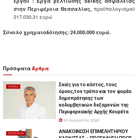
έργου : Έργα βελτίωσης οδικής ασφάλειας
στην Περιφέρεια Θεσσαλίας,
προϋπολογισμού
217.030,31 ευρώ
Σύνολο χρηματοδότησης: 24.000.000 ευρώ.
Πρόσφατα
Άρθρα
Σκιές για το κόστος, τους
ΤΟΠΙΚΆ
όρους,τον τρόπο και τον φορέα
δημοπράτησης των
κολυμβητικών δεξαμενών της
Περιφερειακής Αρχής Κουρέτα
10 Αυγούστου 2026
ΑΝΑΚΟΙΝΩΣΗ ΕΠΙΜΕΛΗΤΗΡΙΟΥ
ΕΠΙΧΕΙΡΕΊΝ