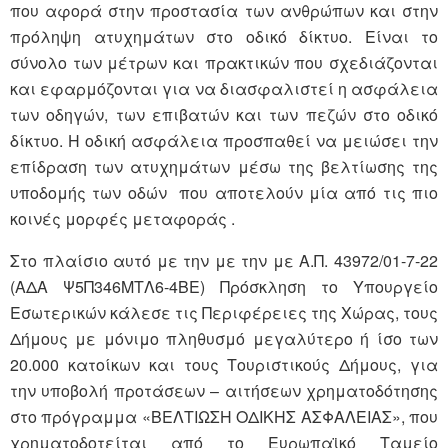
που αφορά στην προστασία των ανθρώπων και στην
πρόληψη ατυχημάτων στο οδικό δίκτυο. Είναι το
σύνολο των μέτρων και πρακτικών που σχεδιάζονται
και εφαρμόζονται για να διασφαλιστεί η ασφάλεια
των οδηγών, των επιβατών και των πεζών στο οδικό
δίκτυο. Η οδική ασφάλεια προσπαθεί να μειώσει την
επίδραση των ατυχημάτων μέσω της βελτίωσης της
υποδομής των οδών που αποτελούν μία από τις πιο
κοινές μορφές μεταφοράς .
Στο πλαίσιο αυτό με την με την με Α.Π. 43972/01-7-22
(ΑΔΑ Ψ5Π346ΜΤΛ6-4ΒΕ) Πρόσκληση το Υπουργείο
Εσωτερικών κάλεσε τις Περιφέρειες της Χώρας, τους
Δήμους με μόνιμο πληθυσμό μεγαλύτερο ή ίσο των
20.000 κατοίκων και τους Τουριστικούς Δήμους, για
την υποβολή προτάσεων – αιτήσεων χρηματοδότησης
στο πρόγραμμα «ΒΕΛΤΙΩΣΗ ΟΔΙΚΗΣ ΑΣΦΑΛΕΙΑΣ», που
χρηματοδοτείται από το Ευρωπαϊκό Ταμείο