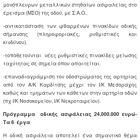
μονόπλευρων μεταλλικών στηθαίων ασφαλείας στο
έρεισμα (ΜΣΟ) της οδού, με Σ.Α.Ο..
-αντικατάσταση των φθαρμένων πινακίδων οδικής
σήμανσης (πληροφοριακές, ρυθμιστικές και
κινδύνου).
-τοποθετούνται νέες ρυθμιστικές πινακίδες μείωσης
ταχύτητας σε σημεία όπου απαιτείται.
-επαναδιαγράμμιση του οδοστρώματος της αρτηρίας
από τον Α/Κ Καρδίτσης μέχρι τον Ι/Κ Μεσοράχης
καθώς και τμημάτων των κάθετων στην αρτηρία οδών
(πχ Ι/Κ Νοσοκομείου, Ι/Κ Νεκροταφείου).
Πρόγραμμα οδικής ασφάλειας 24.000.000 ευρώ-
Τα 6 έργα
Η οδική ασφάλεια αποτελεί ένα σημαντικό θέμα