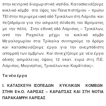
στην κεντρική διαχωριστική νησίδα. Κατασκευάζουμε
κυκλικό κόμβο στο ύψος του Πανεπιστήμιου – πρώην
ΤΕΙ στην περιφερειακή οδό Τρικάλων στη Λάρισα και
πεζοδρόμια για την ασφαλή σύνδεση του Ιδρύματος
με την πόλη. Στην εθνική οδό Λάρισας – Τρικάλων,
από την Ραχούλα μέχρι το κυκλικό κόμβο
Μεγαλοχωρίου στα Τρίκαλα συντηρούμε το δρόμο
και κατασκευάζουμε έργα για την ανεμπόδιστη
απορροή των ομβρίων. Και συνεχίζουμε με νέα έργα
οδικής ασφάλειας ύψους 12 εκατ. ευρώ στις Π.Ε.
Λάρισας, Μαγνησίας, Τρικάλων και Καρδίτσας».
Τα νέα έργα
Ι. ΚΑΤΑΣΚΕΥΗ ΙΣΟΠΕΔΩΝ ΚΥΚΛΙΚΩΝ ΚΟΜΒΩΝ
ΣΤΗΝ Επ.Ο. ΛΑΡΙΣΑΣ – ΚΑΡΔΙΤΣΑΣ ΚΑΙ ΣΤΗ ΝΟΤΙΑ
ΠΑΡΑΚΑΜΨΗ ΛΑΡΙΣΑΣ