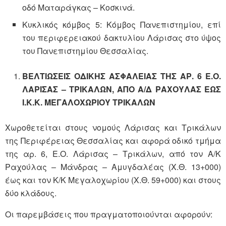
οδό Ματαράγκας – Κοσκινά.
Κυκλικός κόμβος 5: Κόμβος Πανεπιστημίου, επί
του περιφερειακού δακτυλίου Λάρισας στο ύψος
του Πανεπιστημίου Θεσσαλίας.
ΒΕΛΤΙΩΣΕΙΣ ΟΔΙΚΗΣ ΑΣΦΑΛΕΙΑΣ ΤΗΣ ΑΡ. 6 Ε.Ο.
ΛΑΡΙΣΑΣ – ΤΡΙΚΑΛΩΝ, ΑΠΟ Α/Δ ΡΑΧΟΥΛΑΣ ΕΩΣ
Ι.Κ.Κ. ΜΕΓΑΛΟΧΩΡΙΟΥ ΤΡΙΚΑΛΩΝ
Χωροθετείται στους νομούς Λάρισας και Τρικάλων
της Περιφέρειας Θεσσαλίας και αφορά οδικό τμήμα
της αρ. 6, Ε.Ο. Λάρισας – Τρικάλων, από τον Α/Κ
Ραχούλας – Μάνδρας – Αμυγδαλέας (Χ.Θ. 13+000)
έως και τον Κ/Κ Μεγαλοχωρίου (Χ.Θ. 59+000) και στους
δύο κλάδους.
Οι παρεμβάσεις που πραγματοποιούνται αφορούν: