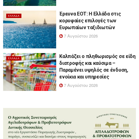
Έρευνα ΕΟΤ: Η Ελλάδα στις
ΕΛΛΆΔΑ
κορυφαίες επιλογές των
Ευρωπαίων ταξιδιωτών
7 Αυγούστου 2026
Καλπάζει ο πληθωρισμός σε είδη
ΕΛΛΆΔΑ
διατροφής και καύσιμα –
Παραμένει υψηλός σε ένδυση,
ενοίκια και υπηρεσίες
7 Αυγούστου 2026