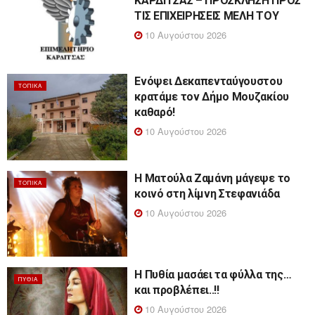
ΚΑΡΔΙΤΣΑΣ – ΠΡΟΣΚΛΗΣΗ ΠΡΟΣ
ΤΙΣ ΕΠΙΧΕΙΡΗΣΕΙΣ ΜΕΛΗ ΤΟΥ
10 Αυγούστου 2026
Ενόψει Δεκαπενταύγουστου
ΤΟΠΙΚΆ
κρατάμε τον Δήμο Μουζακίου
καθαρό!
10 Αυγούστου 2026
Η Ματούλα Ζαμάνη μάγεψε το
ΤΟΠΙΚΆ
κοινό στη λίμνη Στεφανιάδα
10 Αυγούστου 2026
Η Πυθία μασάει τα φύλλα της…
ΠΥΘΊΑ
και προβλέπει..!!
10 Αυγούστου 2026