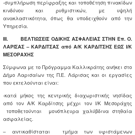
-συμπλήρωση περίφραξης και τοποθέτηση πινακίδων
κινδύνου και ρυθμιστικών, με υψηλή
ανακλαστικότητα, όπως θα υποδειχθούν από την
Υπηρεσία.
III. ΒΕΛΤΙΩΣΕΙΣ ΟΔΙΚΗΣ ΑΣΦΑΛΕΙΑΣ ΣΤΗΝ Επ. Ο.
ΛΑΡΙΣΑΣ – ΚΑΡΔΙΤΣΑΣ από Α/Κ ΚΑΡΔΙΤΣΗΣ ΕΩΣ Ι/Κ
ΜΕΣΟΡΑΧΗΣ
Σύμφωνα με το Πρόγραμμα Καλλικράτης ανήκει στο
Δήμο Λαρισαίων της Π.Ε. Λάρισας και οι εργασίες
που εκτελούνται είναι:
-κατά μήκος της κεντρικής διαχωριστικής νησίδας
από τον Α/Κ Καρδίτσης μέχρι τον Ι/Κ Μεσοράχης
τοποθετούνται μονόπλευρα χαλύβδινα στηθαία
ασφαλείας.
– αντικαθίσταται τμήμα των υφιστάμενων