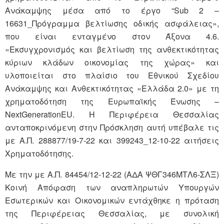
Ανάκαμψης μέσα από το έργο “Sub 2 –
16631_Πρόγραμμα βελτίωσης οδικής ασφάλειας»,
που είναι ενταγμένο στον Άξονα 4.6.
«Εκσυγχρονισμός και βελτίωση της ανθεκτικότητας
κύριων κλάδων οικονομίας της χώρας» και
υλοποιείται στο πλαίσιο του Εθνικού Σχεδίου
Ανάκαμψης και Ανθεκτικότητας «Ελλάδα 2.0» με τη
χρηματοδότηση της Ευρωπαϊκής Ένωσης –
NextGenerationEU. Η Περιφέρεια Θεσσαλίας
ανταποκρινόμενη στην Πρόσκληση αυτή υπέβαλε τις
με Α.Π. 288877/19-7-22 και 399243_12-10-22 αιτήσεις
Χρηματοδότησης.
Με την με Α.Π. 84454/12-12-22 (ΑΔΑ ΨΘΓ346ΜΤΛ6-ΣΛΞ)
Κοινή Απόφαση των αναπληρωτών Υπουργών
Εσωτερικών και Οικονομικών εντάχθηκε η πρόταση
της Περιφέρειας Θεσσαλίας, με συνολική