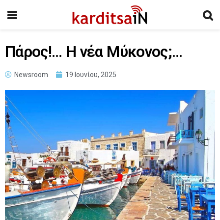
Πάρος!… Η νέα Μύκονος;…
Newsroom
19 Ιουνίου, 2025