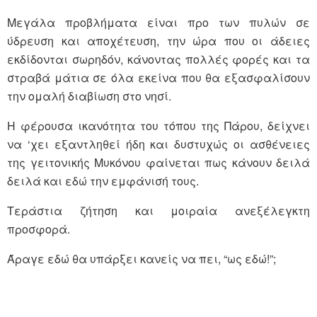
Μεγάλα προβλήματα είναι προ των πυλών σε
ύδρευση και αποχέτευση, την ώρα που οι άδειες
εκδίδονται σωρηδόν, κάνοντας πολλές φορές και τα
στραβά μάτια σε όλα εκείνα που θα εξασφαλίσουν
την ομαλή διαβίωση στο νησί.
Η φέρουσα ικανότητα του τόπου της Πάρου, δείχνει
να ‘χει εξαντληθεί ήδη και δυστυχώς οι ασθένειες
της γειτονικής Μυκόνου φαίνεται πως κάνουν δειλά
δειλά και εδώ την εμφάνισή τους.
Τεράστια ζήτηση και μοιραία ανεξέλεγκτη
προσφορά.
Άραγε εδώ θα υπάρξει κανείς να πει, “ως εδώ!”;