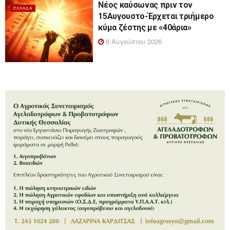
Νέος καύσωνας πριν τον
ΕΛΛΆΔΑ
15Αυγουστο-Έρχεται τριήμερο
κύμα ζέστης με «40άρια»
6 Αυγούστου 2026