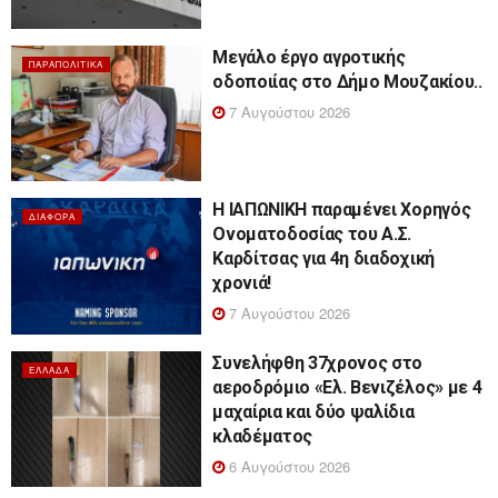
Μεγάλο έργο αγροτικής
ΠΑΡΑΠΟΛΙΤΙΚΆ
οδοποιίας στο Δήμο Μουζακίου..
7 Αυγούστου 2026
Η ΙΑΠΩΝΙΚΗ παραμένει Χορηγός
ΔΙΆΦΟΡΑ
Ονοματοδοσίας του Α.Σ.
Καρδίτσας για 4η διαδοχική
χρονιά!
7 Αυγούστου 2026
Συνελήφθη 37χρονος στο
ΕΛΛΆΔΑ
αεροδρόμιο «Ελ. Βενιζέλος» με 4
μαχαίρια και δύο ψαλίδια
κλαδέματος
6 Αυγούστου 2026