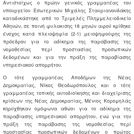
Αντιστοίχως ο πρώην γενικός γραμματέας του
υπουργείου Εσωτερικών Μιχάλης Σταυριανουδάκης
καταδικάστηκε από το Τριμελές Πλημμελειοδικείο
Αθηνών, σε ποινή φυλακισης 18 μηνών αφού κρίθηκε
ένοχος κατά πλειοψηφία (2-1) μειοψηφούφης της
πρόεδρου για το αδίκημα της παράβασης της
νομοθεσίας περί προστασίας προσωπικών
δεδομένων και για την πράξη της παραβίασης
υπηρεσιακού απορρήτου.
Ο τότε γραμματέας Αποδήμων της Νέας
Δημοκρατίας, Νίκος Θεοδωρόπουλος και ο τότε
γραμματέας τοπικής αυτοδιοίκησης και διαχείρισης
κρίσεων της Νέας Δημοκρατίας, Μένιος Κορομηλάς
κηρύχθηκαν ομόφωνα αθώοι για το αδίκημα της
παραβίασης υπηρεσιακού απορρήτου, ενώ για την
πράξη της παράβασης της νομοθεσίας περί
προστασίας προσωπικών δεδομένων ο πρώτος