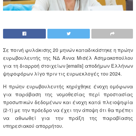
Σε ποινή φυλάκισης 20 μηνών καταδικάστηκε η πρώην
ευρωβουλευτής της ΝΔ Άννα Μισέλ Ασημακοπούλου
για τη διαρροή στοιχείων [emails] αποδήμων Ελλήνων
ψηφοφόρων λίγο πριν τις ευρωεκλογές του 2024.
Η πρώην ευρωβουλευτής κηρύχθηκε ένοχη ομόφωνα
για παράβαση της νομοθεσίας περί προστασίας
προσωπικών δεδομένων και ένοχη κατά πλειοψηφία
(2-1) με την πρόεδρο να έχει την άποψη ότι θα πρέπει
να αθωωθεί για την πράξη της παραβίασης
υπηρεσιακού απορρήτου.