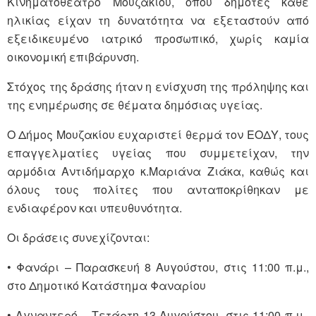
Κινηματοθέατρο Μουζακίου, όπου δημότες κάθε
ηλικίας είχαν τη δυνατότητα να εξεταστούν από
εξειδικευμένο ιατρικό προσωπικό, χωρίς καμία
οικονομική επιβάρυνση.
Στόχος της δράσης ήταν η ενίσχυση της πρόληψης και
της ενημέρωσης σε θέματα δημόσιας υγείας.
Ο Δήμος Μουζακίου ευχαριστεί θερμά τον ΕΟΔΥ, τους
επαγγελματίες υγείας που συμμετείχαν, την
αρμόδια Αντιδήμαρχο κ.Μαριάνα Ζιάκα, καθώς και
όλους τους πολίτες που ανταποκρίθηκαν με
ενδιαφέρον και υπευθυνότητα.
Οι δράσεις συνεχίζονται:
• Φανάρι – Παρασκευή 8 Αυγούστου, στις 11:00 π.μ.,
στο Δημοτικό Κατάστημα Φαναρίου
• Αγναντερό – Τετάρτη 13 Αυγούστου, στις 11:00 π.μ.,