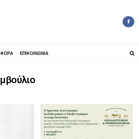
ΆΦΟΡΑ
ΕΠΙΚΟΙΝΩΝΊΑ
υμβούλιο