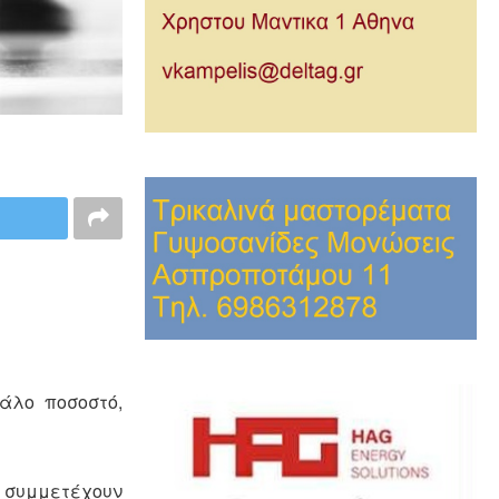
άλο ποσοστό,
ι συμμετέχουν