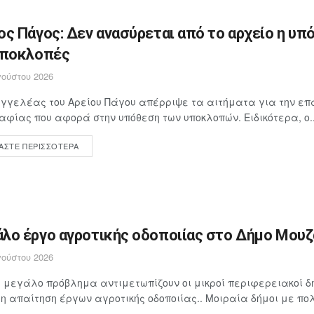
ος Πάγος: Δεν ανασύρεται από το αρχείο η υπ
υποκλοπές
ούστου 2026
γγελέας του Αρείου Πάγου απέρριψε τα αιτήματα για την επ
αφίας που αφορά στην υπόθεση των υποκλοπών. Ειδικότερα, ο..
ΆΣΤΕ ΠΕΡΙΣΣΌΤΕΡΑ
λο έργο αγροτικής οδοποιίας στο Δήμο Μουζα
ούστου 2026
 μεγάλο πρόβλημα αντιμετωπίζουν οι μικροί περιφερειακοί δή
 απαίτηση έργων αγροτικής οδοποιίας.. Μοιραία δήμοι με πολ