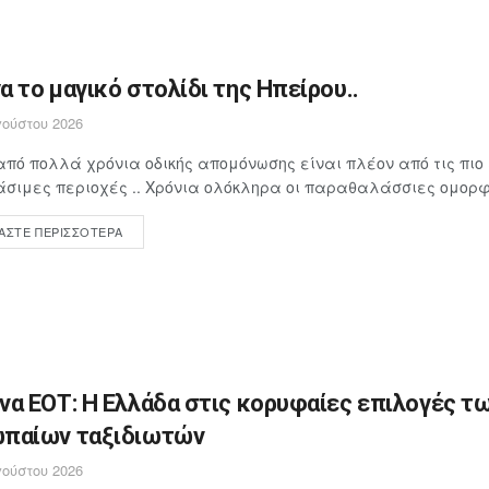
α το μαγικό στολίδι της Ηπείρου..
ούστου 2026
πό πολλά χρόνια οδικής απομόνωσης είναι πλέον από τις πιο
σιμες περιοχές .. Χρόνια ολόκληρα οι παραθαλάσσιες ομορφι
ΆΣΤΕ ΠΕΡΙΣΣΌΤΕΡΑ
να ΕΟΤ: Η Ελλάδα στις κορυφαίες επιλογές τ
παίων ταξιδιωτών
ούστου 2026