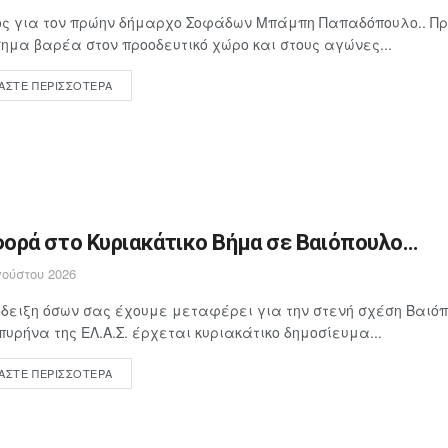
ος για τον πρώην δήμαρχο Σοφάδων Μπάμπη Παπαδόπουλο.. Π
ημα βαρέα στον προοδευτικό χώρο και στους αγώνες...
ΆΣΤΕ ΠΕΡΙΣΣΌΤΕΡΑ
ορά στο Κυριακάτικο Βήμα σε Βαιόπουλο…
ούστου 2026
δειξη όσων σας έχουμε μεταφέρει για την στενή σχέση Βαιόπ
πυρήνα της ΕΛ.Α.Σ. έρχεται κυριακάτικο δημοσίευμα...
ΆΣΤΕ ΠΕΡΙΣΣΌΤΕΡΑ