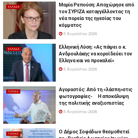
Μαρία Ρεπούση: Αποχώρησε από
ΕΛΛΆΔΑ
τον ΣΥΡΙΖΑ καταγγέλλοντας τη
νέα πορεία της ηγεσίας του
κόμματος
5 Αυγούστου 2026
Ελληνική Λύση: «Ας πάψει ο κ.
ΕΛΛΆΔΑ
Ανδρουλάκης να κοροϊδεύει τον
Έλληνα και να προκαλεί»
5 Αυγούστου 2026
Αγοραστός: Από τη «λάσπη»στις
ΤΟΠΙΚΆ
φωτογραφίες- Η αποκάλυψη
της πολιτικής αναξιοπιστίας
5 Αυγούστου 2026
Ο Δήμος Σοφάδων θεσμοθετεί
ΤΟΠΙΚΆ