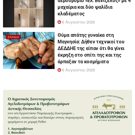
αεροδρόμιο «Ελ. Βενιζέλος» με 4
μαχαίρια και δύο ψαλίδια
κλαδέματος
6 Αυγούστου 2026
Θύμα απάτης γυναίκα στη
ΕΛΛΆΔΑ
Μαγνησία: Δήθεν τεχνικοί του
ΔΕΔΔΗΕ της είπαν ότι θα γίνει
έκρηξη στο σπίτι της και της
άρπαξαν τα κοσμήματα
6 Αυγούστου 2026