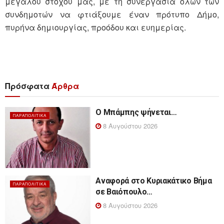
μεγάλου στόχου μας, με τη συνεργασία όλων των
συνδημοτών να φτιάξουμε έναν πρότυπο Δήμο,
πυρήνα δημιουργίας, προόδου και ευημερίας.
Πρόσφατα
Άρθρα
Ο Μπάμπης ψήνεται…
ΠΑΡΑΠΟΛΙΤΙΚΆ
8 Αυγούστου 2026
Αναφορά στο Κυριακάτικο Βήμα
ΠΑΡΑΠΟΛΙΤΙΚΆ
σε Βαιόπουλο…
8 Αυγούστου 2026