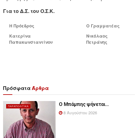
Για το Δ.Σ. του Ο.Σ.Κ.
Η Πρόεδρος
Ο Γραμματέας
Κατερίνα
Νικόλαος
Παπακωνσταντίνου
Πετράνης
Πρόσφατα
Άρθρα
Ο Μπάμπης ψήνεται…
ΠΑΡΑΠΟΛΙΤΙΚΆ
8 Αυγούστου 2026