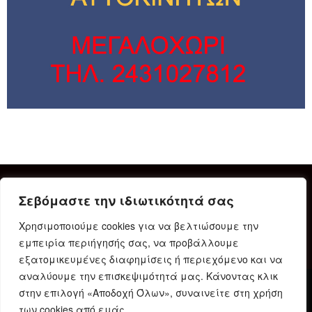
Σεβόμαστε την ιδιωτικότητά σας
Χρησιμοποιούμε cookies για να βελτιώσουμε την
εμπειρία περιήγησής σας, να προβάλλουμε
εξατομικευμένες διαφημίσεις ή περιεχόμενο και να
αναλύουμε την επισκεψιμότητά μας. Κάνοντας κλικ
στην επιλογή «Αποδοχή Όλων», συναινείτε στη χρήση
Δήλωση Συμμόρφωσης
Ταυτότητα
Όροι χρήσης
των cookies από εμάς.
Πολιτική προστασίας προσωπικών δεδομένων