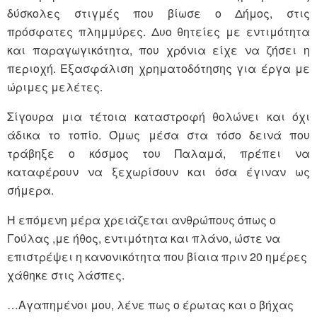
δύσκολες στιγμές που βίωσε ο Δήμος, στις
πρόσφατες πλημμύρες. Δυο θητείες με εντιμότητα
και παραγωγικότητα, που χρόνια είχε να ζήσει η
περιοχή. Εξασφάλιση χρηματοδότησης για έργα με
ώριμες μελέτες.
Σίγουρα μια τέτοια καταστροφή θολώνει και όχι
άδικα το τοπίο. Όμως μέσα στα τόσο δεινά που
τράβηξε ο κόσμος του Παλαμά, πρέπει να
καταφέρουν να ξεχωρίσουν και όσα έγιναν ως
σήμερα.
Η επόμενη μέρα χρειάζεται ανθρώπους όπως ο
Γούλας ,με ήθος, εντιμότητα και πλάνο, ώστε να
επιστρέψει η κανονικότητα που βίαια πριν 20 ημέρες
χάθηκε στις λάσπες.
…Αγαπημένοι μου, λένε πως ο έρωτας και ο βήχας