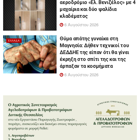
αεροδρόμιο «Ελ. Βενιζέλος» με 4
μαχαίρια και δύο ψαλίδια
κλαδέματος
6 Αυγούστου 2026
Θύμα απάτης γυναίκα στη
ΕΛΛΆΔΑ
Μαγνησία: Δήθεν τεχνικοί του
ΔΕΔΔΗΕ της είπαν ότι θα γίνει
έκρηξη στο σπίτι της και της
άρπαξαν τα κοσμήματα
6 Αυγούστου 2026